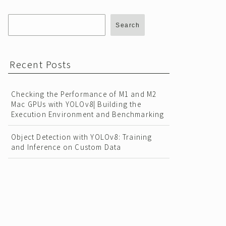
Search
Recent Posts
Checking the Performance of M1 and M2
Mac GPUs with YOLOv8| Building the
Execution Environment and Benchmarking
Object Detection with YOLOv8: Training
and Inference on Custom Data