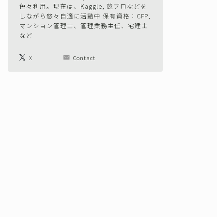
色々利用。現在は、Kaggle, 競プロなどを
しながら悠々自適に活動中 保有資格：CFP,
マンション管理士、管理業務主任、宅建士
など
X
Contact