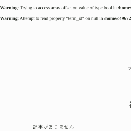
Warning
: Trying to access array offset on value of type bool in
/home/
Warning
: Attempt to read property "term_id" on null in
/home/c49672
記事がありません