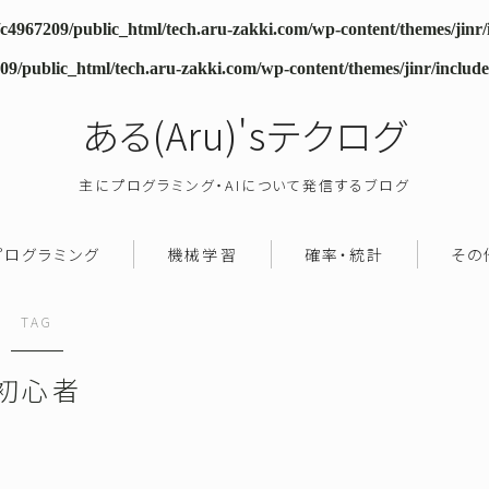
c4967209/public_html/tech.aru-zakki.com/wp-content/themes/jinr
09/public_html/tech.aru-zakki.com/wp-content/themes/jinr/includ
ある(Aru)'sテクログ
主にプログラミング・AIについて発信するブログ
プログラミング
機械学習
確率・統計
その
TAG
初心者