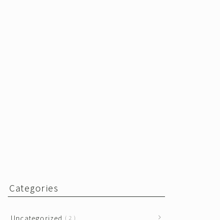
Categories
Uncategorized
2