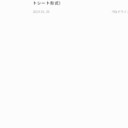
トシート形式）
2024.01.29
プログラミ