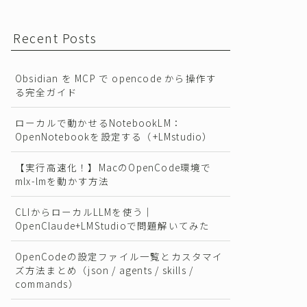
Recent Posts
Obsidian を MCP で opencode から操作す
る完全ガイド
ローカルで動かせるNotebookLM：
OpenNotebookを設定する（+LMstudio）
【実行高速化！】MacのOpenCode環境で
mlx-lmを動かす方法
CLIからローカルLLMを使う｜
OpenClaude+LMStudioで問題解いてみた
OpenCodeの設定ファイル一覧とカスタマイ
ズ方法まとめ（json / agents / skills /
commands）