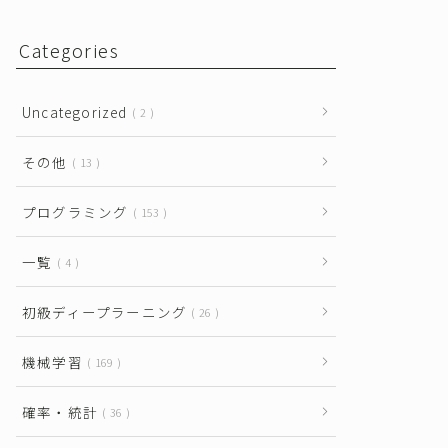
Categories
Uncategorized
2
その他
13
プログラミング
153
一覧
4
初級ディープラーニング
26
機械学習
169
確率・統計
36