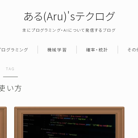
ある(Aru)'sテクログ
主にプログラミング・AIについて発信するブログ
プログラミング
機械学習
確率・統計
その
TAG
使い方