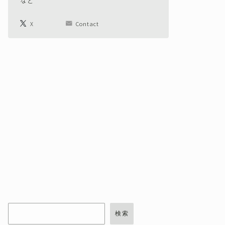
など
X
Contact
検索