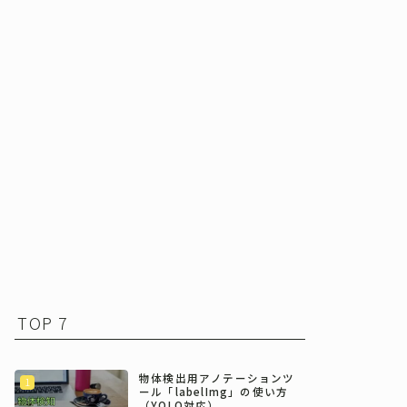
TOP 7
物体検出用アノテーションツ
ール「labelImg」の使い方
（YOLO対応）