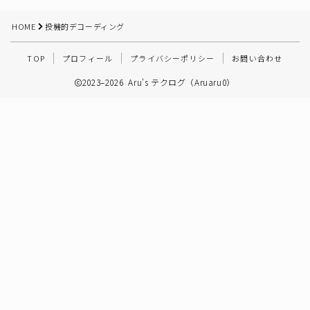
その他
HOME
投機的デコーディング
TOP
プロフィール
プライバシーポリシー
お問い合わせ
2023–2026 Aru's テクログ（Aruaru0）