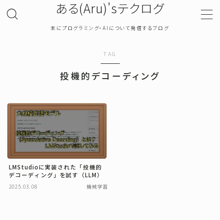
ある(Aru)'sテクログ
主にプログラミング・AIについて発信するブログ
MENU
TAG
TOP
投機的デコーディング
プライバシーポリシー
お問い合わせ
確率・統計
LMStudioに実装された「投機的
デコーディング」を試す（LLM）
プログラミング
2025.03.08
機械学習
機械学習