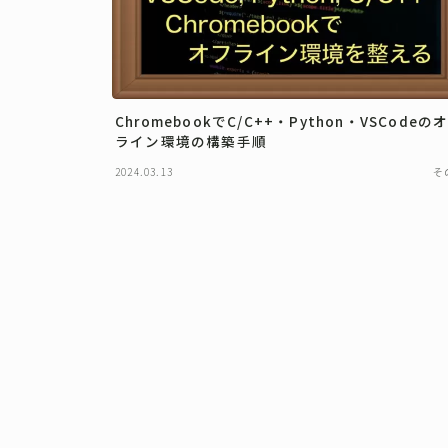
ChromebookでC/C++・Python・VSCodeの
ライン環境の構築手順
2024.03.13
そ