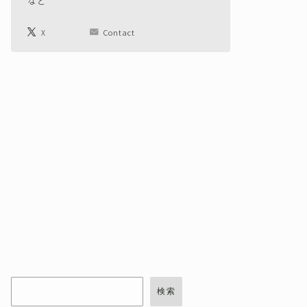
など
X
Contact
検索