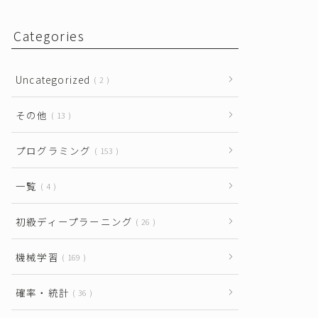
Categories
Uncategorized
2
その他
13
プログラミング
153
一覧
4
初級ディープラーニング
26
機械学習
169
確率・統計
36