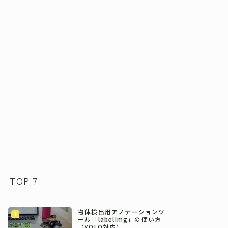
TOP 7
物体検出用アノテーションツ
ール「labelImg」の使い方
（YOLO対応）