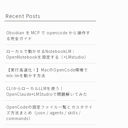
Recent Posts
Obsidian を MCP で opencode から操作す
る完全ガイド
ローカルで動かせるNotebookLM：
OpenNotebookを設定する（+LMstudio）
【実行高速化！】MacのOpenCode環境で
mlx-lmを動かす方法
CLIからローカルLLMを使う｜
OpenClaude+LMStudioで問題解いてみた
OpenCodeの設定ファイル一覧とカスタマイ
ズ方法まとめ（json / agents / skills /
commands）