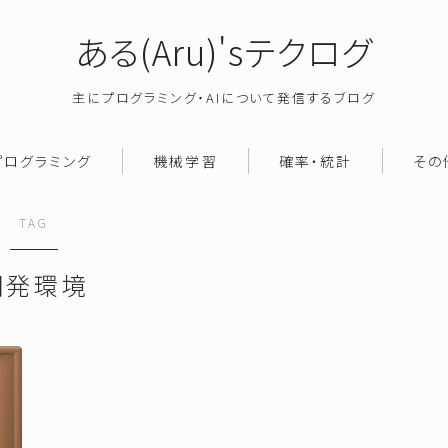
ある(Aru)'sテクログ
主にプログラミング・AIについて発信するブログ
プログラミング
機械学習
確率・統計
その
TAG
開発環境