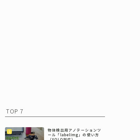
TOP 7
物体検出用アノテーションツ
ール「labelImg」の使い方
（YOLO対応）