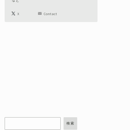
など
X
Contact
検索