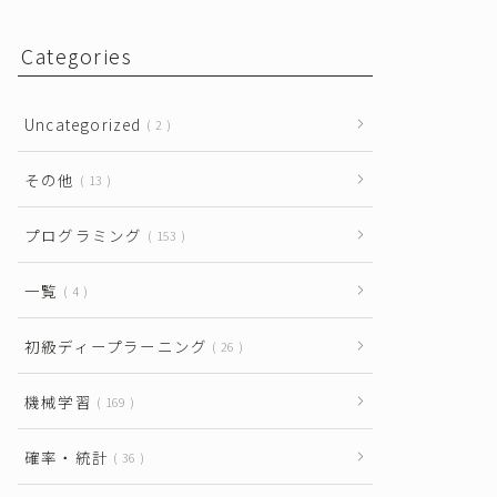
Categories
Uncategorized
2
その他
13
プログラミング
153
一覧
4
初級ディープラーニング
26
機械学習
169
確率・統計
36