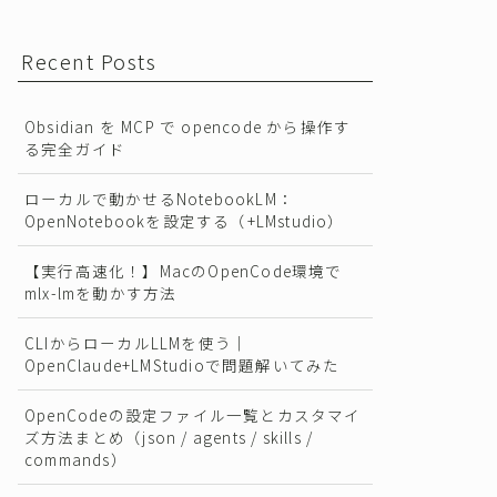
Recent Posts
Obsidian を MCP で opencode から操作す
る完全ガイド
ローカルで動かせるNotebookLM：
OpenNotebookを設定する（+LMstudio）
【実行高速化！】MacのOpenCode環境で
mlx-lmを動かす方法
CLIからローカルLLMを使う｜
OpenClaude+LMStudioで問題解いてみた
OpenCodeの設定ファイル一覧とカスタマイ
ズ方法まとめ（json / agents / skills /
commands）