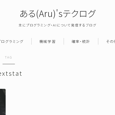
ある(Aru)'sテクログ
主にプログラミング・AIについて発信するブログ
プログラミング
機械学習
確率・統計
その
TAG
extstat