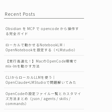
Recent Posts
Obsidian を MCP で opencode から操作す
る完全ガイド
ローカルで動かせるNotebookLM：
OpenNotebookを設定する（+LMstudio）
【実行高速化！】MacのOpenCode環境で
mlx-lmを動かす方法
CLIからローカルLLMを使う｜
OpenClaude+LMStudioで問題解いてみた
OpenCodeの設定ファイル一覧とカスタマイ
ズ方法まとめ（json / agents / skills /
commands）