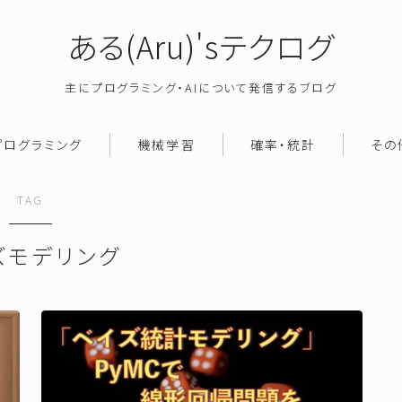
ある(Aru)'sテクログ
主にプログラミング・AIについて発信するブログ
プログラミング
機械学習
確率・統計
その
TAG
ズモデリング