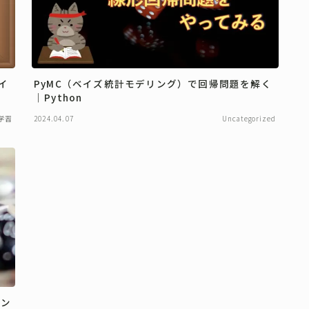
イ
PyMC（ベイズ統計モデリング）で回帰問題を解く
｜Python
学習
2024.04.07
Uncategorized
リン