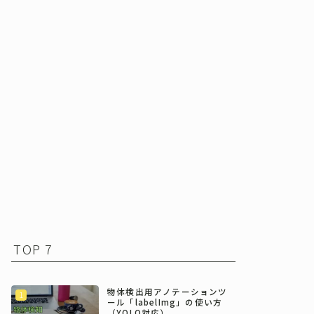
TOP 7
物体検出用アノテーションツ
ール「labelImg」の使い方
（YOLO対応）