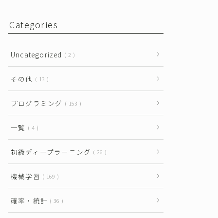
Categories
Uncategorized
2
その他
13
プログラミング
153
一覧
4
初級ディープラーニング
26
機械学習
169
確率・統計
36