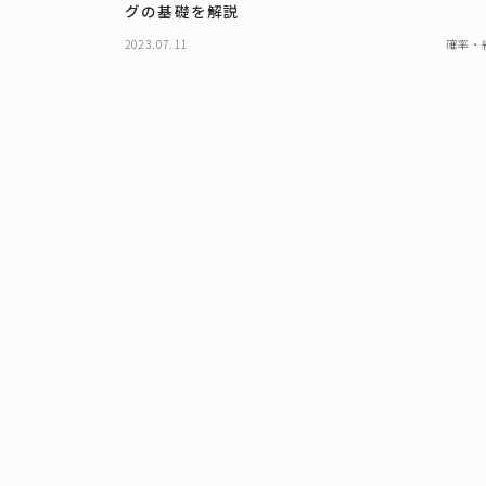
グの基礎を解説
2023.07.11
確率・