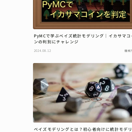
PyMCで学ぶベイズ統計モデリング｜イカサマコ
ンの判別にチャレンジ
2024.08.12
機械
ベイズモデリングとは？初心者向けに統計モデ