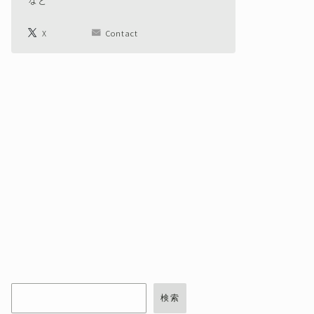
など
X
Contact
検索