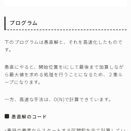
プログラム
下のプログラムは愚直解と、それを高速化したもので
す。
愚直にやると、開始位置をiにして最後まで加算しなが
ら最大値を求める処理を行うことになるため、２重ル
ープになります。
一方、高速な手法は、O(N)で計算できています。
愚直解のコード
番目の要素からスタートする区間和を全て計算してい
i