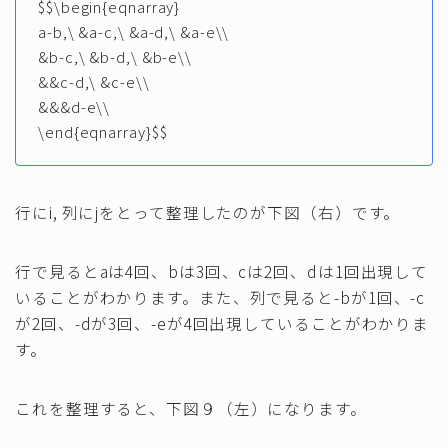
$$\begin{eqnarray}
a-b,\ &a-c,\ &a-d,\ &a-e\\
&b-c,\ &b-d,\ &b-e\\
&&c-d,\ &c-e\\
&&&d-e\\
\end{eqnarray}$$
行にi, 列にjをとって整理したのが下図（右）です。
行で見るとaは4回、bは3回、cは2回、dは1回出現して
いることがわかります。また、列で見ると-bが1回、-c
が2回、-dが3回、-eが4回出現していることがわかりま
す。
これを整理すると、下図９（左）になります。