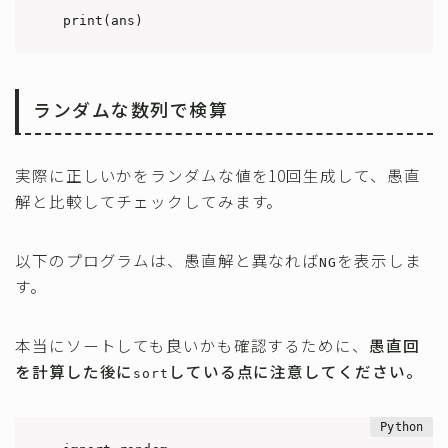
print(ans)
ランダムな数列で検算
実際に正しいかをランダムな値を10回生成して、愚直
解と比較してチェックしてみます。
以下のプログラムは、愚直解と異なれば
を表示しま
NG
す。
本当にソートしても良いかも確認するために、
愚直回
を計算した後に
している点に注意してください。
sort