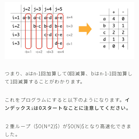
つまり、aはn-1回加算して0回減算、bはn-1-1回加算し
て1回減算することがわかります。
これをプログラムにすると以下のようになります。
イ
ンデックス
は0スタートなことに注意してください。
i
２重ループ（$O(N^2)$）が$O(N)$となり高速化できま
した。