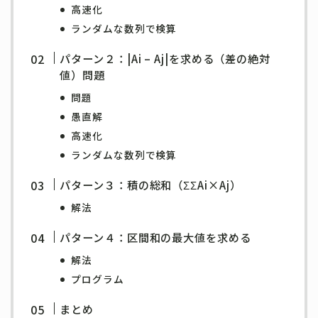
高速化
ランダムな数列で検算
パターン２：|Ai – Aj|を求める（差の絶対
値）問題
問題
愚直解
高速化
ランダムな数列で検算
パターン３：積の総和（ΣΣAi×Aj）
解法
パターン４：区間和の最大値を求める
解法
プログラム
まとめ