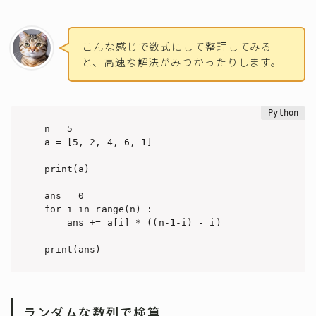
こんな感じで数式にして整理してみる
と、高速な解法がみつかったりします。
n = 5

a = [5, 2, 4, 6, 1]

print(a)

ans = 0

for i in range(n) :

    ans += a[i] * ((n-1-i) - i)

print(ans)
ランダムな数列で検算