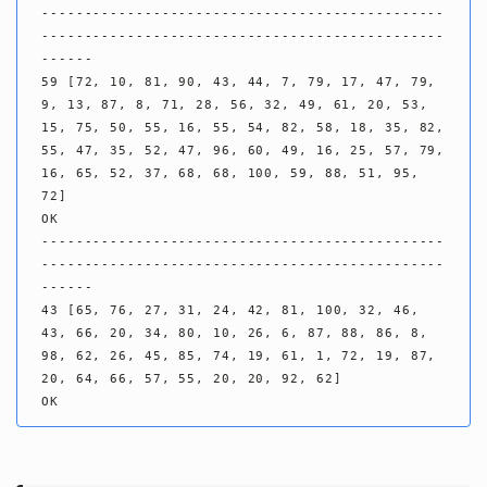
-----------------------------------------------
-----------------------------------------------
------

59 [72, 10, 81, 90, 43, 44, 7, 79, 17, 47, 79, 
9, 13, 87, 8, 71, 28, 56, 32, 49, 61, 20, 53, 
15, 75, 50, 55, 16, 55, 54, 82, 58, 18, 35, 82, 
55, 47, 35, 52, 47, 96, 60, 49, 16, 25, 57, 79, 
16, 65, 52, 37, 68, 68, 100, 59, 88, 51, 95, 
72]

OK

-----------------------------------------------
-----------------------------------------------
------

43 [65, 76, 27, 31, 24, 42, 81, 100, 32, 46, 
43, 66, 20, 34, 80, 10, 26, 6, 87, 88, 86, 8, 
98, 62, 26, 45, 85, 74, 19, 61, 1, 72, 19, 87, 
20, 64, 66, 57, 55, 20, 20, 92, 62]

OK