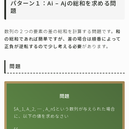
パターン１：Ai – Ajの総和を求める問
題
数列の２つの要素の差の総和を計算する問題です。
和
の総和であれば簡単ですが、差の場合は順番によって
正負が逆転するので少し考える必要
があります。
問題
問題
$A_1, A_2, … , A_n$という数列が与えられた場合
に、以下の値を求めなさい