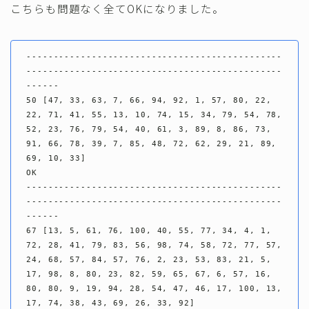
こちらも問題なく全てOKになりました。
-----------------------------------------------
-----------------------------------------------
------

50 [47, 33, 63, 7, 66, 94, 92, 1, 57, 80, 22, 
22, 71, 41, 55, 13, 10, 74, 15, 34, 79, 54, 78, 
52, 23, 76, 79, 54, 40, 61, 3, 89, 8, 86, 73, 
91, 66, 78, 39, 7, 85, 48, 72, 62, 29, 21, 89, 
69, 10, 33]

OK

-----------------------------------------------
-----------------------------------------------
------

67 [13, 5, 61, 76, 100, 40, 55, 77, 34, 4, 1, 
72, 28, 41, 79, 83, 56, 98, 74, 58, 72, 77, 57, 
24, 68, 57, 84, 57, 76, 2, 23, 53, 83, 21, 5, 
17, 98, 8, 80, 23, 82, 59, 65, 67, 6, 57, 16, 
80, 80, 9, 19, 94, 28, 54, 47, 46, 17, 100, 13, 
17, 74, 38, 43, 69, 26, 33, 92]
