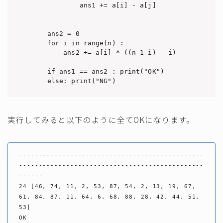
            ans1 += a[i] - a[j]

    ans2 = 0

    for i in range(n) :

        ans2 += a[i] * ((n-1-i) - i)

    if ans1 == ans2 : print("OK")

実行してみると以下のように全てOKになります。
-----------------------------------------------
-----------------------------------------------
------

24 [46, 74, 11, 2, 53, 87, 54, 2, 13, 19, 67, 
61, 84, 87, 11, 64, 6, 68, 88, 28, 42, 44, 51, 
53]

OK
