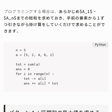
プログラミングする場合は、
あらかじめ$A_1$ ~
$A_n$までの総和を求めておき、手前の要素から１ず
つ引きながら掛け算をしていくだけで求めることがで
きます
。
n = 5

a = [5, 2, 4, 6, 1]

tot = sum(a)

ans = 0

for i in range(n) :

    tot -= a[i]

    ans += a[i] * tot