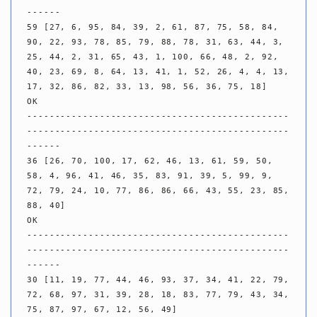
------

59 [27, 6, 95, 84, 39, 2, 61, 87, 75, 58, 84, 
90, 22, 93, 78, 85, 79, 88, 78, 31, 63, 44, 3, 
25, 44, 2, 31, 65, 43, 1, 100, 66, 48, 2, 92, 
40, 23, 69, 8, 64, 13, 41, 1, 52, 26, 4, 4, 13, 
17, 32, 86, 82, 33, 13, 98, 56, 36, 75, 18]

OK

-----------------------------------------------
-----------------------------------------------
------

36 [26, 70, 100, 17, 62, 46, 13, 61, 59, 50, 
58, 4, 96, 41, 46, 35, 83, 91, 39, 5, 99, 9, 
72, 79, 24, 10, 77, 86, 86, 66, 43, 55, 23, 85, 
88, 40]

OK

-----------------------------------------------
-----------------------------------------------
------

30 [11, 19, 77, 44, 46, 93, 37, 34, 41, 22, 79, 
72, 68, 97, 31, 39, 28, 18, 83, 77, 79, 43, 34, 
75, 87, 97, 67, 12, 56, 49]
