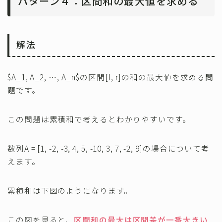
パターン４：区間和の最大値を求める
解法
$A_1, A_2, …, A_n$の区間[l, r]の和の最大値を求める問
題です。
この問題は累積和で考えるとわかりやすいです。
数列A = [1, -2, -3, 4, 5, -10, 3, 7, -2, 9]の場合について考
えます。
累積和は下図のようになります。
この図を見ると、
区間和の最大は区間差が一番大きい