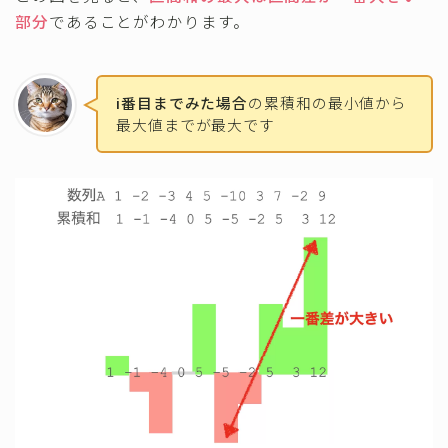
部分
であることがわかります。
i番目までみた場合
の累積和の最小値から
最大値までが最大です