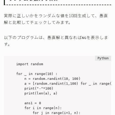
実際に正しいかをランダムな値を10回生成して、愚直
解と比較してチェックしてみます。
以下のプログラムは、愚直解と異なれば
を表示しま
NG
す。
import random

for _ in range(10) :

    n = random.randint(10, 100)

    a = [random.randint(1,100) for _ in range(n)
    print("-"*100)

    print(len(a), a)

    ans1 = 0

    for i in range(n):

        for j in range(i+1, n):
