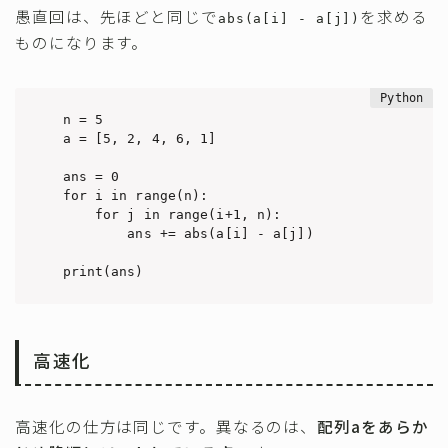
愚直回は、先ほどと同じで
を求める
abs(a[i] - a[j])
ものになります。
n = 5

a = [5, 2, 4, 6, 1]

ans = 0

for i in range(n):

    for j in range(i+1, n):

        ans += abs(a[i] - a[j])

print(ans)
高速化
高速化の仕方は同じです。異なるのは、
配列aをあらか