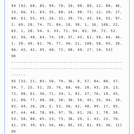
94 [92, 68, 85, 99, 70, 29, 99, 89, 22, 88, 46, 
15, 66, 31, 63, 35, 88, 24, 98, 72, 12, 20, 17, 
80, 61, 55, 43, 26, 31, 39, 73, 43, 56, 55, 97, 
2, 69, 20, 74, 71, 84, 10, 30, 1, 16, 100, 22, 
65, 1, 28, 54, 3, 33, 71, 94, 82, 59, 72, 52, 
42, 56, 48, 64, 74, 29, 57, 43, 61, 58, 66, 46, 
1, 39, 40, 61, 76, 77, 40, 21, 100, 58, 65, 20, 
96, 42, 42, 95, 40, 72, 68, 49, 27, 14, 53]

OK

-----------------------------------------------
-----------------------------------------------
------

95 [32, 21, 83, 50, 79, 36, 8, 57, 84, 80, 37, 
54, 7, 25, 51, 25, 76, 68, 40, 20, 43, 20, 13, 
72, 98, 61, 36, 71, 34, 1, 92, 27, 76, 19, 45, 
21, 80, 77, 98, 38, 30, 30, 50, 45, 35, 94, 19, 
82, 44, 26, 28, 3, 53, 30, 42, 48, 99, 17, 95, 
67, 44, 48, 78, 99, 97, 76, 61, 26, 1, 78, 30, 
53, 58, 88, 65, 23, 73, 38, 29, 1, 43, 23, 70, 
41, 29, 39, 63, 56, 46, 85, 33, 81, 95, 36, 11]

OK
