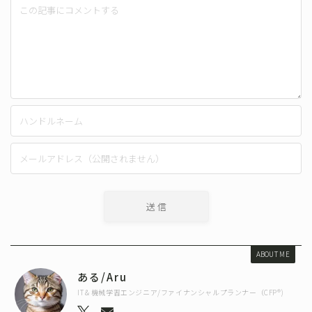
ABOUT ME
ある/Aru
IT＆機械学習エンジニア/ファイナンシャルプランナー（CFP®)