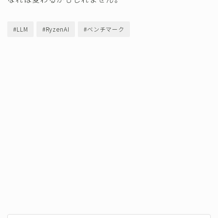
#LLM
#RyzenAI
#ベンチマーク