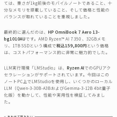
ては、重さが1kg前後のモバイルノートであること、十
分なメモリを搭載していること、そして価格と性能の
バランスが取れていることを重視しました。
最終的に選んだのは、
HP OmniBook 7 Aero 13-
bg1010AU
です。AMD Ryzen™ AI 7 350 、32GBメモ
リ、1TB SSDという構成で
税込159,800円
という価格
は、コストパフォーマンス的に非常に魅力的でした。
LLM実行環境「LMStudio」は、
Ryzen AI
でのGPUアク
セラレーションがサポートされています。今回はこの
ノートPC上でLMStudioを使用し、いくつかのローカル
LLM（Qwen-3-30B-A3BおよびGemma-3-12B 4bit量子
化版）を動かして、性能や実用性を検証してみまし
た。
あわせて読みたい