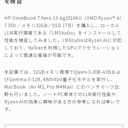
を検証
その他
HP OmniBook 7 Aero 13-bg1010AU（AMD Ryzen™ AI
7 350 ／メモリ32GB／SSD 1TB）を購入し、ローカル
LLM実行環境である「LMStudio」をインストールして
性能を検証してみました。LMStudioはRyzen AIに対応
しており、Vulkanを利用したGPUアクセラレーション
によって高速な推論が可能です。
本記事では、32GBメモリ環境でQwen-3-30B-A3Bおよ
びGemma-3-12B, 4Bの4bit量子化モデルを実行し、
MacBook（Air M2, Pro M4Max）とのベンチマーク比
較も行いました。ノートPC単体でのLLM実行性能や
Ryzen AIの効果に興味がある方の参考になれば幸いで
す。