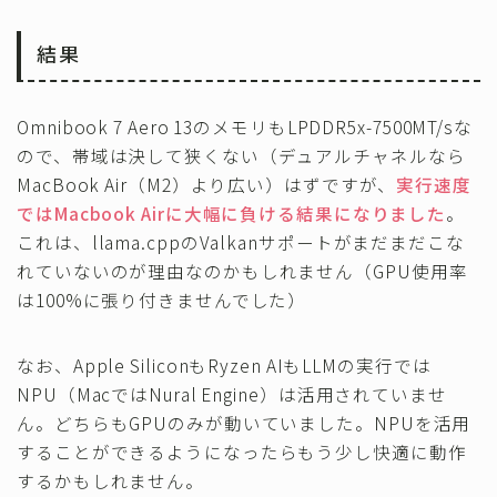
結果
Omnibook 7 Aero 13のメモリもLPDDR5x-7500MT/sな
ので、帯域は決して狭くない（デュアルチャネルなら
MacBook Air（M2）より広い）はずですが、
実行速度
ではMacbook Airに大幅に負ける結果になりました
。
これは、llama.cppのValkanサポートがまだまだこな
れていないのが理由なのかもしれません（GPU使用率
は100%に張り付きませんでした）
なお、Apple SiliconもRyzen AIもLLMの実行では
NPU（MacではNural Engine）は活用されていませ
ん。どちらもGPUのみが動いていました。NPUを活用
することができるようになったらもう少し快適に動作
するかもしれません。