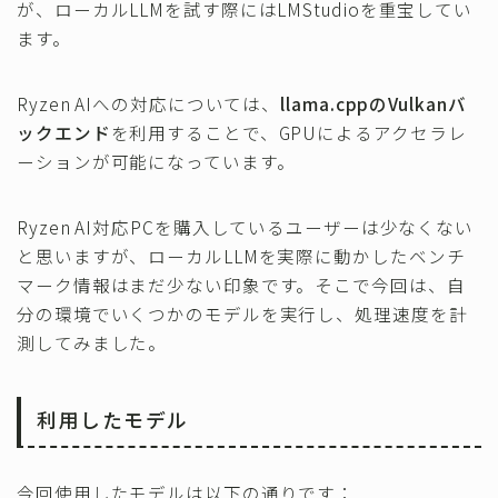
が、ローカルLLMを試す際にはLMStudioを重宝してい
ます。
Ryzen AIへの対応については、
llama.cppのVulkanバ
ックエンド
を利用することで、GPUによるアクセラレ
ーションが可能になっています。
Ryzen AI対応PCを購入しているユーザーは少なくない
と思いますが、ローカルLLMを実際に動かしたベンチ
マーク情報はまだ少ない印象です。そこで今回は、自
分の環境でいくつかのモデルを実行し、処理速度を計
測してみました。
利用したモデル
今回使用したモデルは以下の通りです：