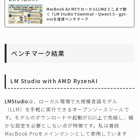
MacBook Air M5でローカルLLMはどこまで動
く？LM StudioでGemma3・Qwen3.5・gpt-
ossを速度ベンチマーク
ベンチマーク結果
LM Studio with AMD RyzenAI
LMStudio
は、ローカル環境で大規模言語モデル
（LLM）を手軽に実行できるオープンソースツールで
す。モデルのダウンロードや起動がGUI上で完結し、細
かな設定を必要としない点が特徴です。私は普段
MacBook Proをメインマシンとして使用しています