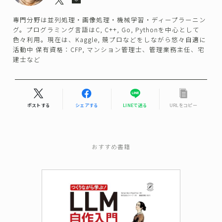
専門分野は並列処理・画像処理・機械学習・ディープラーニン
グ。プログラミング言語はC, C++, Go, Pythonを中心として
色々利用。現在は、Kaggle, 競プロなどをしながら悠々自適に
活動中 保有資格：CFP, マンション管理士、管理業務主任、宅
建士など
ポストする
シェアする
LINEで送る
URLをコピー
おすすめ書籍