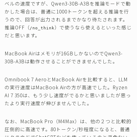
ベルの速度ですが、Qwen3-30B-A3Bを推論モードで動
かした場合は、普通に1000トークンを超える推論を行
うので、回答が出力されるまでかなり待たされます。
推論OFF（
）で使うなら使えるといった感じ
/no_think
だと思います。
MacBook Airはメモリが16GBしかないのでQwen3-
30B-A3Bは動作させることができませんでした。
Omnibook 7 AeroとMacBook Airを比較すると、LLM
の実行速度はMacBook Airの方が高速でした。Ryzen
AI 7 350は、もう少し速度がでるかと思いましたが思っ
たより実行速度が伸びませんでした。
なお、MacBook Pro（M4Max）は、他の２つと比較的
圧倒的に高速です。80トークン/秒程度になると、普通
にクラウドでChatGPTなどを使っているのと遜色ない