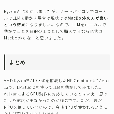
Ryzen AIに期待しましたが、ノートパソコンでローカ
ルでLLMを動かす場合は現状では
MacBookの方が良い
という結果
になりました。なので、LLMをローカルで
動かすことを目的の１つとして購入するなら現状は
Macbookかなーと思いました。
まとめ
AMD Ryzen™ AI 7 350を搭載したHP Omnibook 7 Aero
13で、LMStudioを使ってLLMを動かしてみました。
ValkanによるGPU動作に対応しているとはいえ、思っ
たより速度が出なかったのが残念です。ただ、まだ
NPUを使っていないので、今後NPUが使われるように
なれば変わるかもしれません。