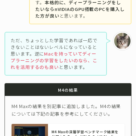
す。
本格的に、ディープラーニングをし
たいならnVIDIAのGPU搭載のPCを購入し
た方が良い
と思います。
ただ、ちょっとした学習であれば一応で
きないことはないレベルになっていると
思います。逆に
Macを持っていてディー
プラーニングの学習をしたいのなら、こ
れを活用するのも良い
と思います。
M4の結果
M4 Maxの結果を別記事に追加しました。M4の結果
については下記の記事を参考にしてください。
M4 Maxの深層学習ベンチマーク結果を