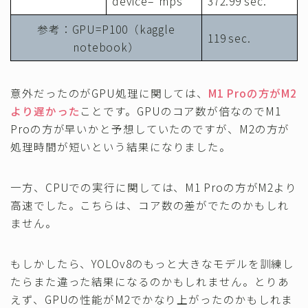
device=”mps”
372.99 sec.
参考：GPU=P100（kaggle
119 sec.
notebook）
意外だったのがGPU処理に関しては、
M1 Proの方がM2
より遅かった
ことです。GPUのコア数が倍なのでM1
Proの方が早いかと予想していたのですが、M2の方が
処理時間が短いという結果になりました。
一方、CPUでの実行に関しては、M1 Proの方がM2より
高速でした。こちらは、コア数の差がでたのかもしれ
ません。
もしかしたら、YOLOv8のもっと大きなモデルを訓練し
たらまた違った結果になるのかもしれません。とりあ
えず、GPUの性能がM2でかなり上がったのかもしれま