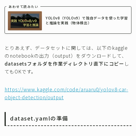
あわせて読みたい
YOLOv8（YOLOv9）で独自データを使った学習
と推論を実践（物体検出）
とりあえず、データセットに関しては、以下のkaggle
のnotebookの出力（output）をダウンロードして、
datasetsフォルダを作業ディレクトリ直下にコピー
し
てもOKです。
https://www.kaggle.com/code/aruaru0/yolov8-car-
object-detection/output
dataset.yamlの準備