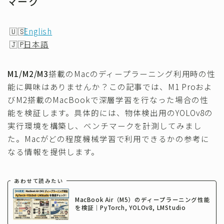
マーク
その他
English
日本語
M1/M2/M3
搭載のMacのディープラーニング利用時の性
能に興味はありませんか？この記事では、M1 Proおよ
びM2搭載のMacBookで深層学習を行なった場合の性
能を検証します。具体的には、物体検出用のYOLOv8の
実行環境を構築し、ベンチマークを計測してみまし
た。Macがどの程度機械学習で利用できるかの参考に
なる情報を提供します。
あわせて読みたい
MacBook Air（M5）のディープラーニング性能
を検証｜PyTorch, YOLOv8, LMStudio