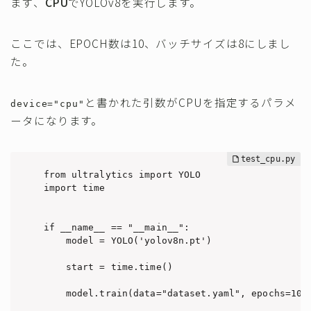
まず、
CPU
でYOLOv8を実行します。
ここでは、EPOCH数は10、バッチサイズは8にしまし
た。
と書かれた引数がCPUを指定するパラメ
device="cpu"
ータになります。
from ultralytics import YOLO

import time

if __name__ == "__main__":

    model = YOLO('yolov8n.pt')

    start = time.time()

    model.train(data="dataset.yaml", epochs=10, 