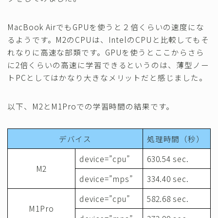
MacBook AirでもGPUを使うと２倍くらいの速度にな
るようです。M2のCPUは、IntelのCPUと比較してもそ
れなりに高速な部類です。GPUを使うとここからさら
に2倍くらいの高速に学習できるというのは、薄型ノー
トPCとしてはかなり大きなメリットだと感じました。
以下、M2とM1Proでの学習時間の結果です。
デバイス
処理時間（秒）
device=”cpu”
630.54 sec.
M2
device=”mps”
334.40 sec.
device=”cpu”
582.68 sec.
M1Pro