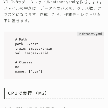
YOLOv8のデータファイルdataset.yamlを作成します。
ファイルの中身は、データへのパスを、クラス数、ク
ラス名になります。作成したら、作業ディレクトリ直
下に置きます。
# Path

path: ./cars

train: images/train

val: images/valid

# Classes

nc: 1

names: ['car']
CPUで実行 （M2）