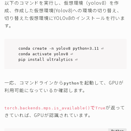
以下のコマンドを実行し、仮想環境（yolov8）を作
成、作成した仮想環境(Yolov8)への環境の切り替え、
切り替えた仮想環境にYOLOv8のインストールを行いま
す。
conda create -n yolov8 python=3.11 ⏎

conda activate yolov8 ⏎

pip install ultralytics ⏎
一応、コマンドラインから
を起動して、GPUが
python
利用可能になっているか確認します。
で
が返って
torch.backends.mps.is_available()
True
きていれば、GPUが認識されています。