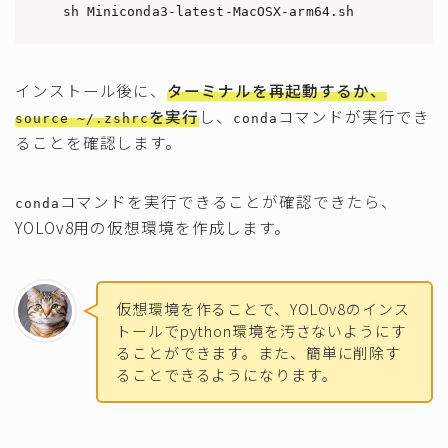
sh Miniconda3-latest-MacOSX-arm64.sh
インストール後に、
ターミナルを再起動するか、
を実行
し、
コマンドが実行でき
source ~/.zshrc
conda
ることを確認します。
コマンドを実行できることが確認できたら、
conda
YOLOv8用の仮想環境を作成します。
仮想環境を作ることで、YOLOv8のインス
トールでpython環境を汚さないようにす
ることができます。また、簡単に削除す
ることできるようになります。