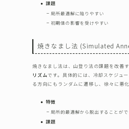
課題
局所最適解に陥りやすい
初期値の影響を受けやすい
焼きなまし法 (Simulated Anne
焼きなまし法は、山登り法の課題を改善
リズム
です。具体的には、冷却スケジュ
る方向にもランダムに遷移し、徐々に悪
特徴
局所的最適解から脱出することがで
課題