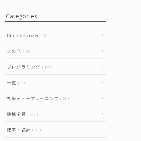
Categories
Uncategorized
2
その他
13
プログラミング
153
一覧
4
初級ディープラーニング
26
機械学習
169
確率・統計
36