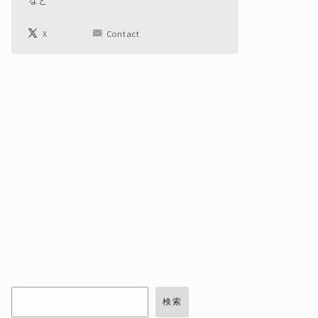
など
X
Contact
検索