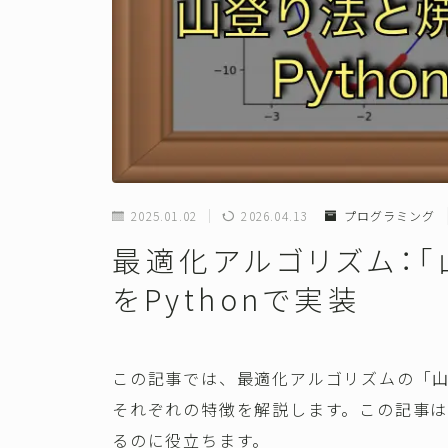
2025.01.02
2026.04.13
プログラミング
最適化アルゴリズム：「
をPythonで実装
この記事では、最適化アルゴリズムの「山
それぞれの特徴を解説します。この記事
るのに役立ちます。