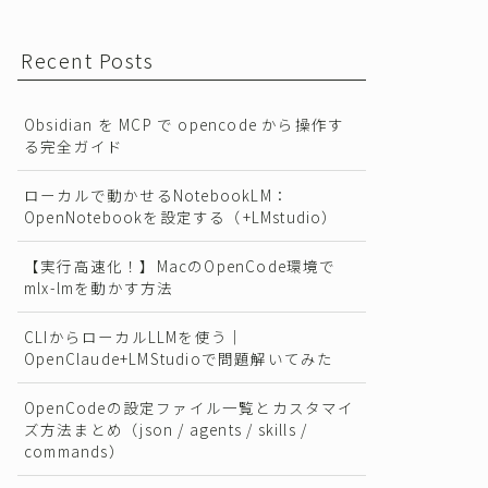
Recent Posts
Obsidian を MCP で opencode から操作す
る完全ガイド
ローカルで動かせるNotebookLM：
OpenNotebookを設定する（+LMstudio）
【実行高速化！】MacのOpenCode環境で
mlx-lmを動かす方法
CLIからローカルLLMを使う｜
OpenClaude+LMStudioで問題解いてみた
OpenCodeの設定ファイル一覧とカスタマイ
ズ方法まとめ（json / agents / skills /
commands）