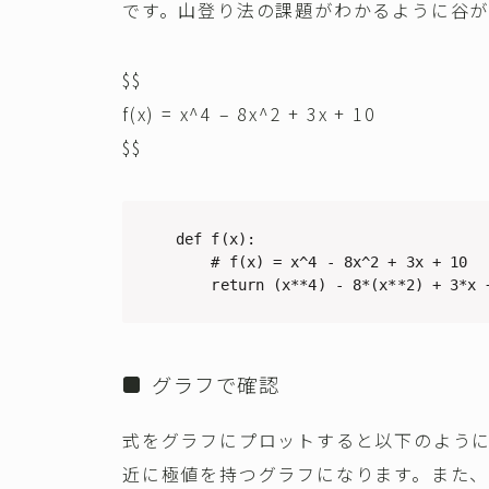
です。山登り法の課題がわかるように谷
$$
f(x) = x^4 – 8x^2 + 3x + 10
$$
def f(x):

    # f(x) = x^4 - 8x^2 + 3x + 10

    return (x**4) - 8*(x**2) + 3*x 
グラフで確認
式をグラフにプロットすると以下のように
近に極値を持つグラフになります。また