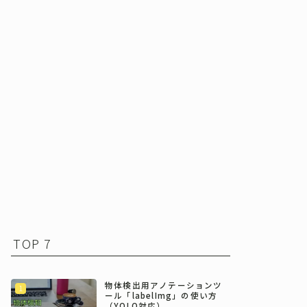
TOP 7
物体検出用アノテーションツ
ール「labelImg」の使い方
（YOLO対応）