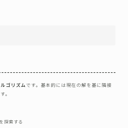
アルゴリズム
です。基本的には現在の解を基に隣接
ます。
を探索する