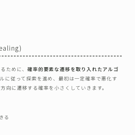
aling)
するために、
確率的要素な遷移を取り入れたアルゴ
ールに従って探索を進め、最初は一定確率で悪化す
化方向に遷移する確率を小さくしていきます。
きる