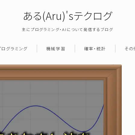
ある(Aru)'sテクログ
主にプログラミング・AIについて発信するブログ
プログラミング
機械学習
確率・統計
その