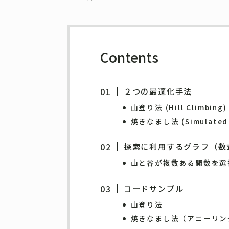
Contents
２つの最適化手法
山登り法 (Hill Climbing)
焼きなまし法 (Simulated 
探索に利用するグラフ（数
山と谷が複数ある関数を選
コードサンプル
山登り法
焼きなまし法（アニーリン