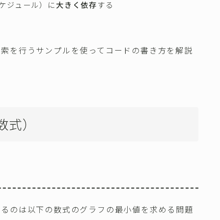
ケジュール）に
大きく依存
する
探索を行うサンプルを使ってコードの書き方を解説
数式）
するのは以下の数式のグラフの最小値を求める問題