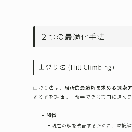
２つの最適化手法
山登り法 (Hill Climbing)
山登り法は、
局所的最適解を求める探索
する解を評価し、改善できる方向に進め
特徴
現在の解を改善するために、隣接解