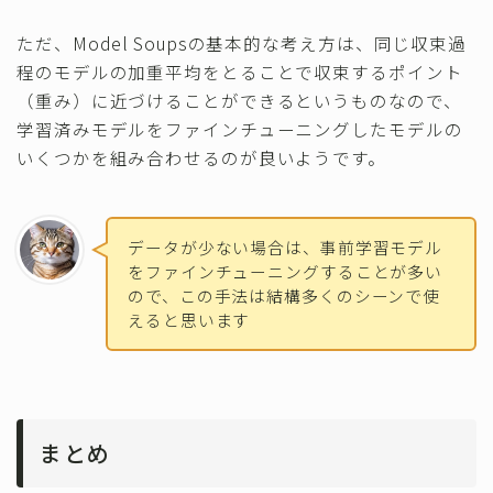
ただ、Model Soupsの基本的な考え方は、同じ収束過
程のモデルの加重平均をとることで収束するポイント
（重み）に近づけることができるというものなので、
学習済みモデルをファインチューニングしたモデルの
いくつかを組み合わせるのが良いようです。
データが少ない場合は、事前学習モデル
をファインチューニングすることが多い
ので、この手法は結構多くのシーンで使
えると思います
まとめ