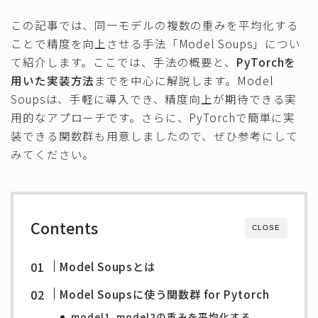
その他
この記事では、同一モデルの複数の重みを平均化する
ことで精度を向上させる手法「Model Soups」につい
て紹介します。ここでは、手法の概要と、
PyTorchを
用いた実装方法
までを中心に解説します。Model
Soupsは、手軽に導入でき、精度向上が期待できる実
用的なアプローチです。さらに、PyTorchで簡単に実
装できる関数群も用意しましたので、ぜひ参考にして
みてください。
Contents
CLOSE
Model Soupsとは
Model Soupsに使う関数群 for Pytorch
model1, model2の重みを平均化する