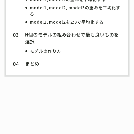
model1, model2, model3の重みを平均化す
る
model1, model2を2:3で平均化する
N個のモデルの組み合わせで最も良いものを
選択
モデルの作り方
まとめ