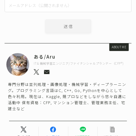
ABOUT ME
ある/Aru
IT＆機械学習エンジニア/ファイナンシャルプランナー（CFP®)
専門分野は並列処理・画像処理・機械学習・ディープラーニン
グ。プログラミング言語はC, C++, Go, Pythonを中心として
色々利用。現在は、Kaggle, 競プロなどをしながら悠々自適に
活動中 保有資格：CFP, マンション管理士、管理業務主任、宅
建士など