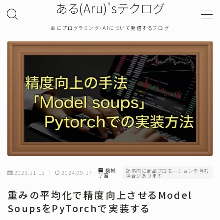
ある(Aru)'sテクログ
主にプログラミング・AIについて発信するブログ
MENU
TOP
プライバシーポリシー
お問い合わせ
確率・統計
機械
記事内に商品プロモーションを含む
2023.11.13
2024.09.17
学習
場合があります
プログラミング
重みの平均化で精度向上させるModel
SoupsをPyTorchで実装する
機械学習