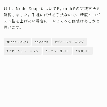
以上、Model SoupsについてPytorchでの実装方法を
解説しました。手軽に試せる手法なので、精度とロバ
スト性を上げたい場合に、やってみる価値はあるかと
思います。
#Model Soups
#pytorch
#ディープラーニング
#ファインチューニング
#ロバスト性向上
#精度向上