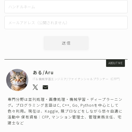
ABOUT ME
ある/Aru
IT＆機械学習エンジニア/ファイナンシャルプランナー（CFP®)
専門分野は並列処理・画像処理・機械学習・ディープラーニン
グ。プログラミング言語はC, C++, Go, Pythonを中心として
色々利用。現在は、Kaggle, 競プロなどをしながら悠々自適に
活動中 保有資格：CFP, マンション管理士、管理業務主任、宅
建士など