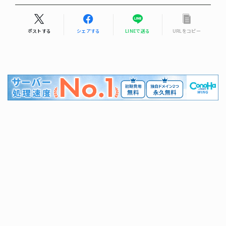
ポストする
シェアする
LINEで送る
URLをコピー