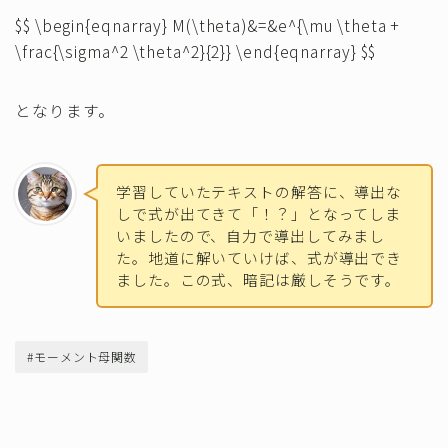
$$ \begin{eqnarray} M(\theta)&=&e^{\mu \theta +
\frac{\sigma^2 \theta^2}{2}} \end{eqnarray} $$
となります。
学習していたテキストの解答に、導出な
しで式が出てきて「！？」となってしま
いましたので、自力で導出してみまし
た。地道に解いていけば、式が導出でき
ました。この式、暗記は厳しそうです。
#モーメント母関数