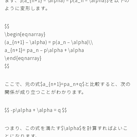
ように変形します。
$$
\begin{eqnarray}
(a_{n+1} – \alpha) = p(a_n – \alpha)\\
a_{n+1}= pa_n – p\alpha + \alpha
\end{eqnarray}
$$
ここで、元の式$a_{n+1}=pa_n+q$と比較すると、次の
関係が成り立つことがわかります。
$$ -p\alpha + \alpha = q $$
つまり、この式を満たす$\alpha$を計算すればよいこ
とになります。