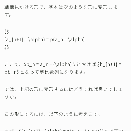
結構見かける形で、基本は次のような形に変形しま
す。
$$
(a_{n+1} – \alpha) = p(a_n – \alpha)
$$
ここで、$b_n = a_n – {\alpha} $ とおけば $b_{n+1} =
pb_n$ となって等比数列になります。
では、上記の形に変形するにはどうすれば良いでしょ
うか。
この形にするには、以下のように考えます。
まず、$(a_{n+1} – \alpha) = p(a_n – \alpha)$を以下の