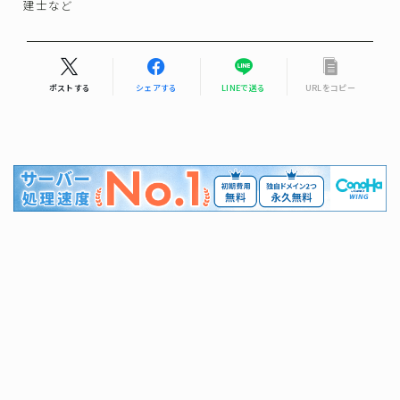
建士など
ポストする
シェアする
LINEで送る
URLをコピー