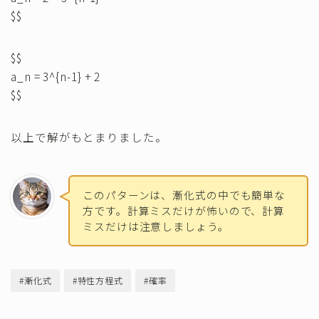
$$
$$
a_n = 3^{n-1} + 2
$$
以上で解がもとまりました。
このパターンは、漸化式の中でも簡単な
方です。計算ミスだけが怖いので、計算
ミスだけは注意しましょう。
#漸化式
#特性方程式
#確率