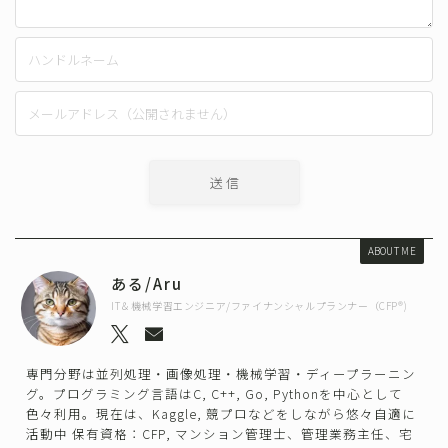
ABOUT ME
ある/Aru
IT＆機械学習エンジニア/ファイナンシャルプランナー（CFP®)
専門分野は並列処理・画像処理・機械学習・ディープラーニン
グ。プログラミング言語はC, C++, Go, Pythonを中心として
色々利用。現在は、Kaggle, 競プロなどをしながら悠々自適に
活動中 保有資格：CFP, マンション管理士、管理業務主任、宅