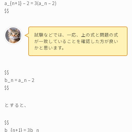
a_{n+1} – 2 = 3(a_n – 2)
$$
試験などでは、一応、上の式と問題の式
が一致していることを確認した方が良い
かと思います。
$$
b_n = a_n – 2
$$
とすると、
$$
b_{n+1} = 3b_n