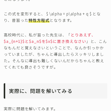
この式を変形すると、 $ \alpha = p\alpha + q $ とな
り、昔習った
特性方程式
となります。
高校時代に、私が習った先生は、「
とりあえず、
$a_{n+1}$と$a_n$を$x$に置き換えなさい
」と、こん
なもんだと覚えなさいということで、なんか引っかか
っていましたが、ちゃんと導出したらスッキリしまし
た。そんなに導出も難しくないんだからちゃんと教え
てくれても良さそうですが。
実際に、問題を解いてみる
実際に問題を解いてみます。