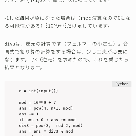
-1した結果が負になった場合は（mod演算なので0にな
る可能性がある）$10^9+7$だけ足しています。
は、逆元の計算です（フェルマーの小定理）。合
div3
同式で割り算の計算をする場合は、少し工夫が必要に
なります。1/3（逆元）を求めたので、これを乗じたら
結果となります。
n = int(input())

mod = 10**9 + 7

ans = pow(4, n+1, mod)

ans -= 1

if ans < 0 : ans += mod

div3 = pow(3,  mod-2, mod)

ans = ans * div3 % mod
