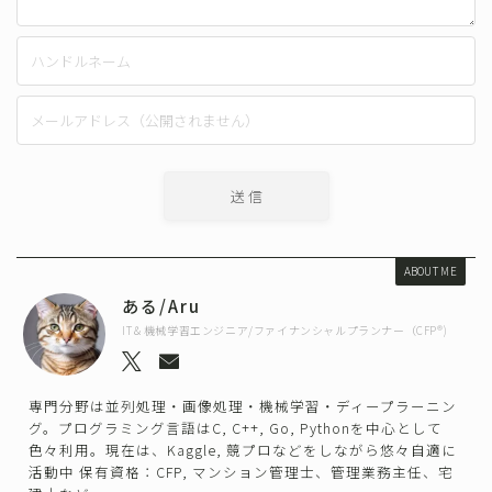
ABOUT ME
ある/Aru
IT＆機械学習エンジニア/ファイナンシャルプランナー（CFP®)
専門分野は並列処理・画像処理・機械学習・ディープラーニン
グ。プログラミング言語はC, C++, Go, Pythonを中心として
色々利用。現在は、Kaggle, 競プロなどをしながら悠々自適に
活動中 保有資格：CFP, マンション管理士、管理業務主任、宅