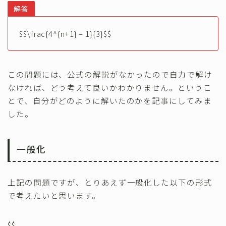
解答
$$\frac{4^{n+1} – 1}{3}$$
この問題には、公式の解説がなかったので自力で解け
なければ、どう考えて良いかわかりません。というこ
とで、自分がどのように解いたのかを記事にしてみま
した。
一般化
上記の問題ですが、とりあえず一般化した以下の形式
で考えたいと思います。
$$