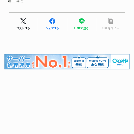
建士など
ポストする
シェアする
LINEで送る
URLをコピー