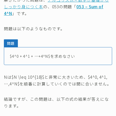
しっかり身につく本
の、053の問題「
053 – Sum of
4^N
」です。
問題は以下のようなものです。
問題
$4^0 + 4^1 + …+4^N$を求めなさい
Nは$N \leq 10^{18}$と非常に大きいため、$4^0, 4^1,
…,4^N$を順番に計算していくのでは間に合いません。
結論ですが、この問題は、以下の式の結果が答えにな
ります。