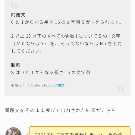
問題文
0 と 1 からなる長さ 16 の文字列 S が与えられます。
2 以上 16 以下のすべての偶数 i について S の i 文字
目が 0 ならば Yes を、 そうでないならば No を出力
してください。
制約
S は 0 と 1 からなる長さ 16 の文字列
AtCoder
abc323-A問題
問題文をそのまま投げて出力された結果がこちら
2024/9月に記事を更新しました。その時