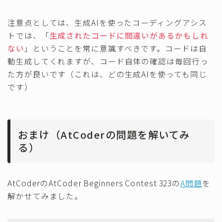
注意点としては、生成AIを使ったコーディングアシス
トでは、「
生成されたコードに間違いがあるかもしれ
ない
」ということを常に意識すべきです。コードは自
動生成してくれますが、コード自体の確認は毎回行っ
た方が良いです（これは、どの生成AIを使っても同じ
です）
おまけ（AtCoderの問題を解いてみ
る）
AtCoderのAtCoder Beginners Contest 323の
A問題
を
解かせてみました。