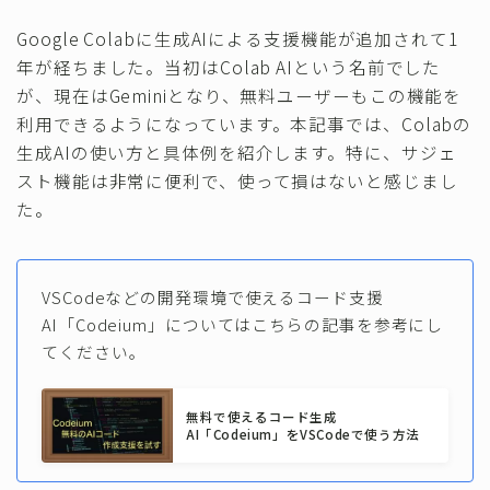
その他
Google Colabに生成AIによる支援機能が追加されて1
年が経ちました。当初はColab AIという名前でした
が、現在はGeminiとなり、無料ユーザーもこの機能を
利用できるようになっています。本記事では、Colabの
生成AIの使い方と具体例を紹介します。特に、サジェ
スト機能は非常に便利で、使って損はないと感じまし
た。
VSCodeなどの開発環境で使えるコード支援
AI「Codeium」についてはこちらの記事を参考にし
てください。
無料で使えるコード生成
AI「Codeium」をVSCodeで使う方法