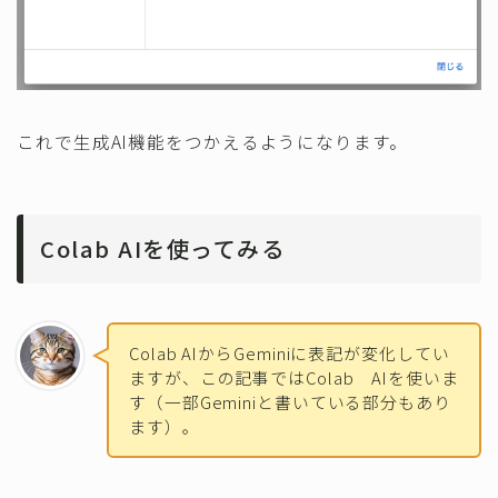
これで生成AI機能をつかえるようになります。
Colab AIを使ってみる
Colab AIからGeminiに表記が変化してい
ますが、この記事ではColab AIを使いま
す（一部Geminiと書いている部分もあり
ます）。