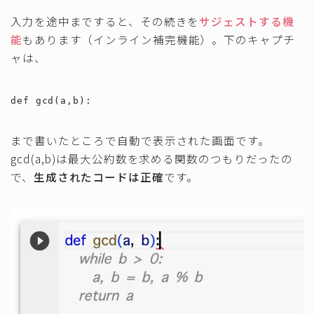
入力を途中まですると、その続きを
サジェストする機
能
もあります（インライン補完機能）。下のキャプチ
ャは、
def gcd(a,b):
まで書いたところで自動で表示された画面です。
gcd(a,b)は最大公約数を求める関数のつもりだったの
で、
生成されたコードは正確
です。