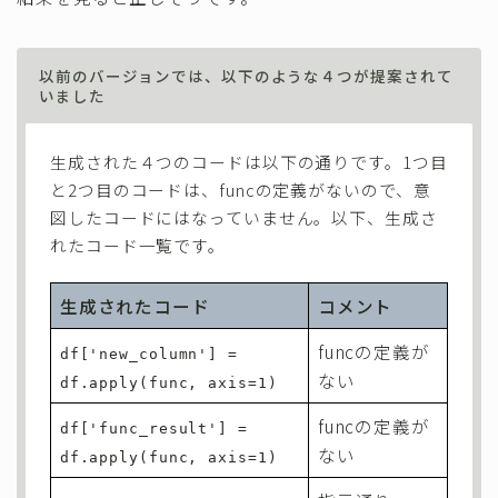
以前のバージョンでは、以下のような４つが提案されて
いました
生成された４つのコードは以下の通りです。1つ目
と2つ目のコードは、funcの定義がないので、意
図したコードにはなっていません。以下、生成さ
れたコード一覧です。
生成されたコード
コメント
funcの定義が
df['new_column'] =
ない
df.apply(func, axis=1)
funcの定義が
df['func_result'] =
ない
df.apply(func, axis=1)