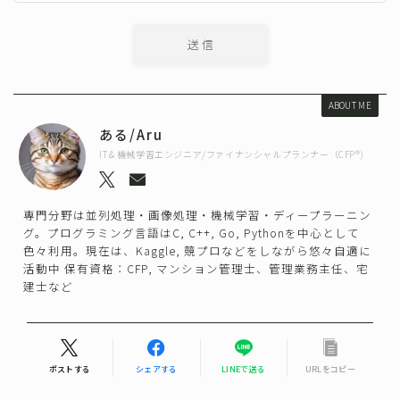
ABOUT ME
ある/Aru
IT＆機械学習エンジニア/ファイナンシャルプランナー（CFP®)
専門分野は並列処理・画像処理・機械学習・ディープラーニン
グ。プログラミング言語はC, C++, Go, Pythonを中心として
色々利用。現在は、Kaggle, 競プロなどをしながら悠々自適に
活動中 保有資格：CFP, マンション管理士、管理業務主任、宅
建士など
ポストする
シェアする
LINEで送る
URLをコピー