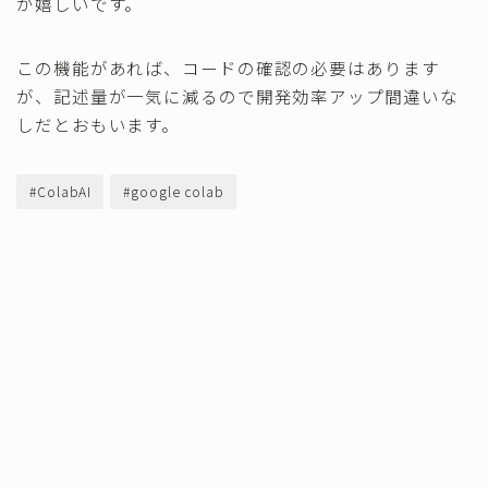
が嬉しいです。
この機能があれば、コードの確認の必要はあります
が、記述量が一気に減るので開発効率アップ間違いな
しだとおもいます。
#ColabAI
#google colab