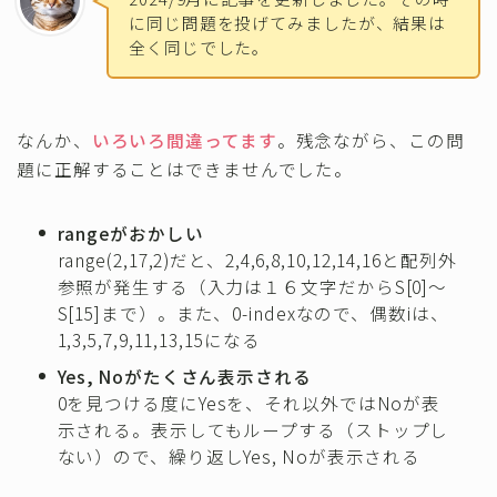
に同じ問題を投げてみましたが、結果は
全く同じでした。
なんか、
いろいろ間違ってます
。残念ながら、この問
題に正解することはできませんでした。
rangeがおかしい
range(2,17,2)だと、2,4,6,8,10,12,14,16と配列外
参照が発生する（入力は１６文字だからS[0]〜
S[15]まで）。また、0-indexなので、偶数iは、
1,3,5,7,9,11,13,15になる
Yes, Noがたくさん表示される
0を見つける度にYesを、それ以外ではNoが表
示される。表示してもループする（ストップし
ない）ので、繰り返しYes, Noが表示される