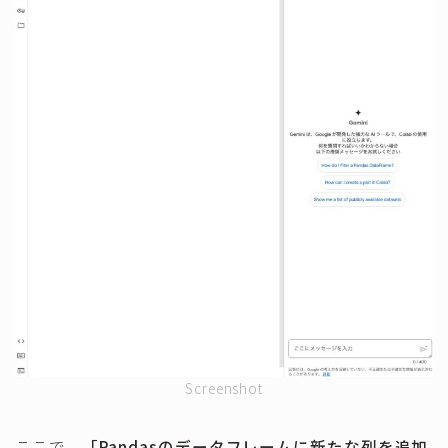
Screenshot
ここで、
「Pandasのデータフレームに新たな列を追加