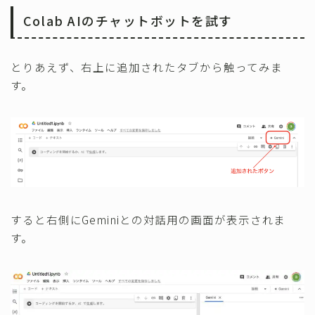
Colab AIのチャットボットを試す
とりあえず、右上に追加されたタブから触ってみま
す。
すると右側にGeminiとの対話用の画面が表示されま
す。