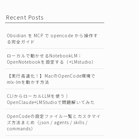
Recent Posts
Obsidian を MCP で opencode から操作す
る完全ガイド
ローカルで動かせるNotebookLM：
OpenNotebookを設定する（+LMstudio）
【実行高速化！】MacのOpenCode環境で
mlx-lmを動かす方法
CLIからローカルLLMを使う｜
OpenClaude+LMStudioで問題解いてみた
OpenCodeの設定ファイル一覧とカスタマイ
ズ方法まとめ（json / agents / skills /
commands）