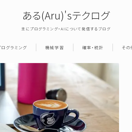
ある(Aru)'sテクログ
主にプログラミング・AIについて発信するブログ
プログラミング
機械学習
確率・統計
その