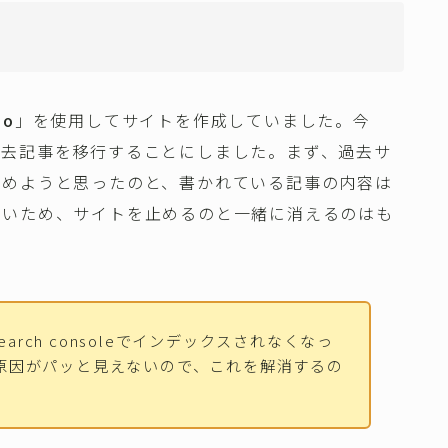
go
」を使用してサイトを作成していました。今
過去記事を移行することにしました。まず、過去サ
止めようと思ったのと、書かれている記事の内容は
ないため、サイトを止めるのと一緒に消えるのはも
search consoleでインデックスされなくなっ
原因がパッと見えないので、これを解消するの