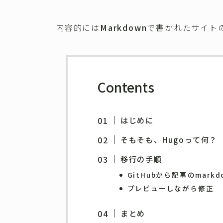
内容的には
Markdown
で書かれたサイト
Contents
はじめに
そもそも、Hugoって何？
移行の手順
GitHubから記事のmar
プレビューしながら修正
まとめ