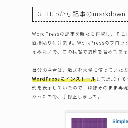
GitHubから記事のmarkdo
WordPressの記事を新たに作成し、そこに
直接貼り付けます。WorkPressのブロ
るみたいで、この状態で装飾を含めてあ
自分の場合は、数式を大量に使っていた
WordPressにインストール
して追加する必
式を表示していたので、ほぼそのまま再
あったので、手修正しました。