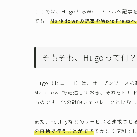
ここでは、HugoからWordPressへ
ても、
Markdownの記事をWordPress
そもそも、Hugoって何
Hugo（ヒューゴ）は、オープンソース
Markdownで記述しておき、それをビル
ものです。他の静的ジェネレータと比較
また、netlifyなどのサービスと連携させ
を自動で行うことができ
てかなり便利で