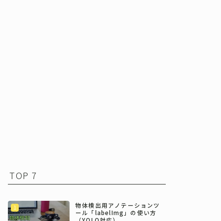
TOP 7
物体検出用アノテーションツ
ール「labelImg」の使い方
（YOLO対応）