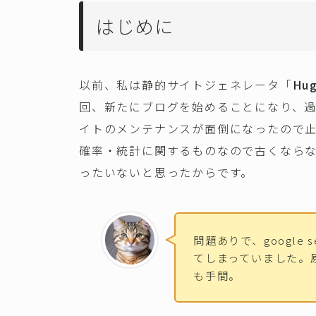
はじめに
以前、私は静的サイトジェネレータ「
Hu
回、新たにブログを始めることになり、
イトのメンテナンスが面倒になったので
確率・統計に関するものなので古くなら
ったいないと思ったからです。
問題ありで、google 
てしまっていました。
も手間。