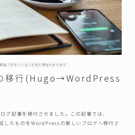
商品プロモーションを含む場合があります
行(Hugo→WordPress
ブログ記事を移行させました。この記事では、
したものをWordPressの新しいブログへ移行さ