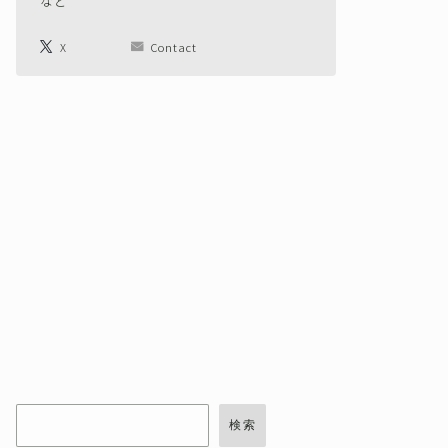
など
X
Contact
検索