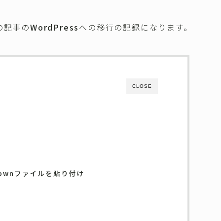
の記事の
WordPress
への移行の記録になります。
CLOSE
kdownファイルを貼り付け