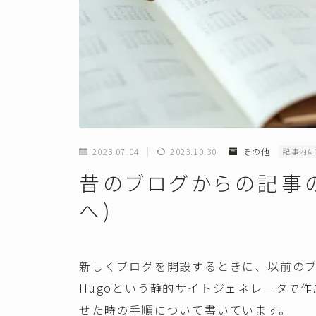
2023.07.04
2023.10.30
その他
記事内に
昔のブログからの記事の移
へ)
新しくブログを開設するときに、以前の
Hugoという静的サイトジェネレータで作成
せた時の手順について書いています。