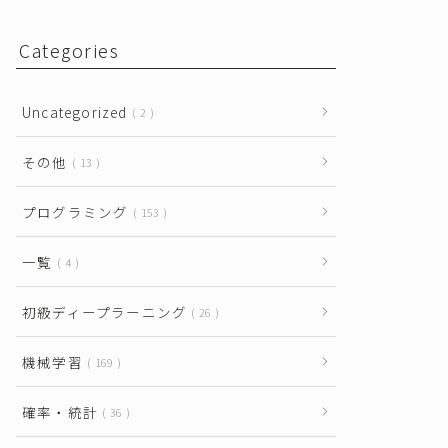
Categories
Uncategorized
2
その他
13
プログラミング
153
一覧
4
初級ディープラーニング
26
機械学習
169
確率・統計
36