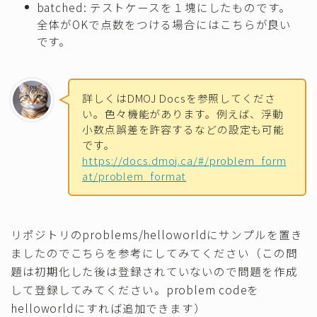
batched: テストケースを１塊にしたものです。
全体がOKで点数をつける場合にはこちらが良い
です。
詳しくはDMOJ Docsを参照してくださ
い。色々機能があります。例えば、浮動
小数点誤差を許容するなどの設定も可能
です。
https://docs.dmoj.ca/#/problem_form
at/problem_format
リポジトリのproblems/helloworldにサンプルを置き
ましたのでこちらを参考にしてみてください（この問
題は初期化した後は登録されていないので問題を作成
して登録してみてください。problem codeを
helloworldにすれば追加できます）