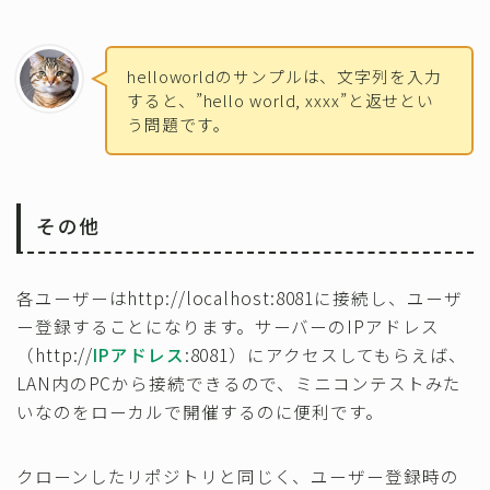
helloworldのサンプルは、文字列を入力
すると、”hello world, xxxx”と返せとい
う問題です。
その他
各ユーザーはhttp://localhost:8081に接続し、ユーザ
ー登録することになります。サーバーのIPアドレス
（http://
IPアドレス
:8081）にアクセスしてもらえば、
LAN内のPCから接続できるので、ミニコンテストみた
いなのをローカルで開催するのに便利です。
クローンしたリポジトリと同じく、ユーザー登録時の