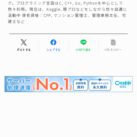
グ。プログラミング言語はC, C++, Go, Pythonを中心として
色々利用。現在は、Kaggle, 競プロなどをしながら悠々自適に
活動中 保有資格：CFP, マンション管理士、管理業務主任、宅
建士など
ポストする
シェアする
LINEで送る
URLをコピー