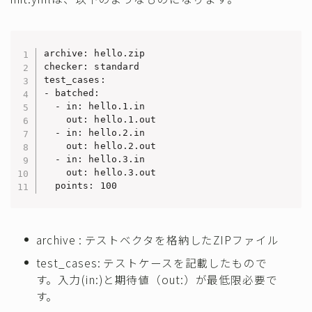
archive: hello.zip

checker: standard

test_cases:

- batched:

  - in: hello.1.in

    out: hello.1.out

  - in: hello.2.in

    out: hello.2.out

  - in: hello.3.in

    out: hello.3.out

  points: 100
archive : テストベクタを格納したZIPファイル
test_cases: テストケースを記載したもので
す。入力(in:)と期待値（out:）が最低限必要で
す。