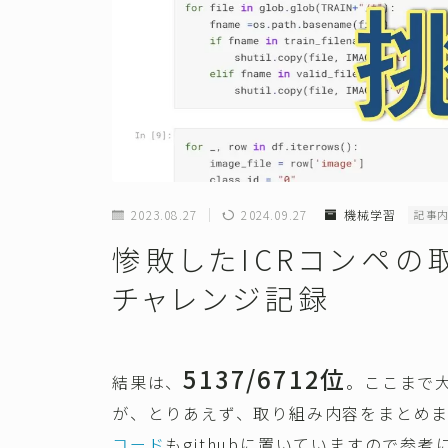
2023.08.27
2024.09.27
機械学習
記事
惨敗したICRコンペの取
チャレンジ記録
5137/6712位
結果は、
。ここまで
が、とりあえず、取り組み内容をまとめ
コード
もgithubに置いていますので参