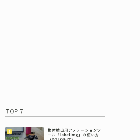
TOP 7
物体検出用アノテーションツ
ール「labelImg」の使い方
（YOLO対応）