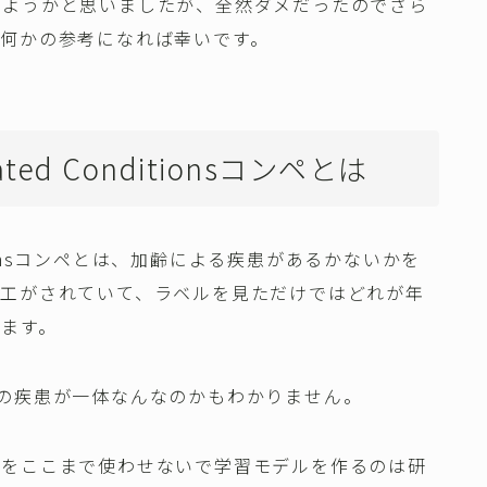
ようかと思いましたが、全然ダメだったのでさら
何かの参考になれば幸いです。
Related Conditionsコンペとは
Conditionsコンペとは、加齢による疾患があるかないかを
加工がされていて、ラベルを見ただけではどれが年
ます。
の疾患が一体なんなのかもわかりません。
識をここまで使わせないで学習モデルを作るのは研