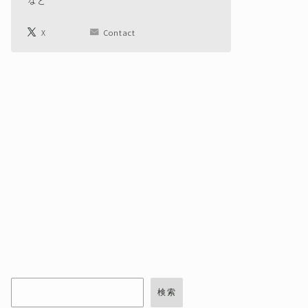
など
X
Contact
検索