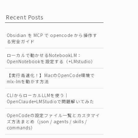
Recent Posts
Obsidian を MCP で opencode から操作す
る完全ガイド
ローカルで動かせるNotebookLM：
OpenNotebookを設定する（+LMstudio）
【実行高速化！】MacのOpenCode環境で
mlx-lmを動かす方法
CLIからローカルLLMを使う｜
OpenClaude+LMStudioで問題解いてみた
OpenCodeの設定ファイル一覧とカスタマイ
ズ方法まとめ（json / agents / skills /
commands）