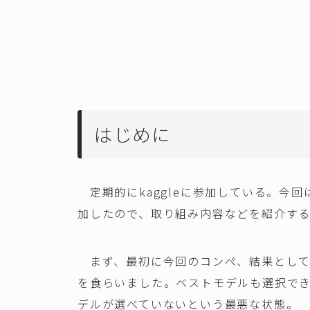
はじめに
定期的にkaggleに参加している。今回はICR(Ide
加したので、取り組み内容などを紹介す
まず、最初に今回のコンペ、結果として5
を食らいました。ベストモデルも選択で
デルが選べていないという最悪な状態。