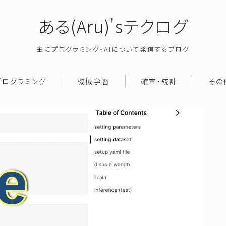
ある(Aru)'sテクログ
主にプログラミング・AIについて発信するブログ
プログラミング
機械学習
確率・統計
その