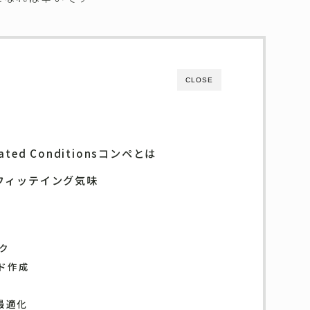
CLOSE
Related Conditionsコンペとは
バーフィッテイング気味
ック
ド作成
最適化