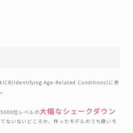
ntifying Age-Related Conditions)に参
る。
大幅なシェークダウン
000位レベルの
きてないないどころか、作ったモデルのうち良いモ