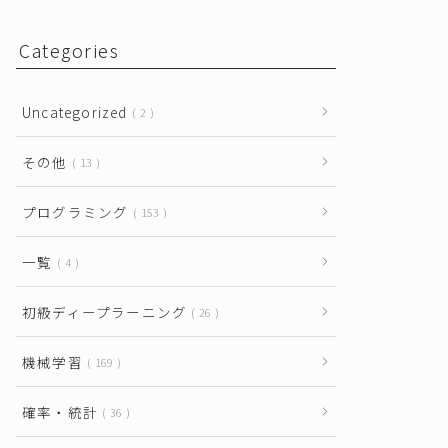
Categories
Uncategorized
2
その他
13
プログラミング
153
一覧
4
初級ディープラーニング
26
機械学習
169
確率・統計
36