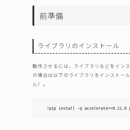
前準備
ライブラリのインストール
動作させるには、ライブラリなどをインストー
の場合は以下のライブラリをインストー
ん）。
!pip install -q accelerate==0.21.0 