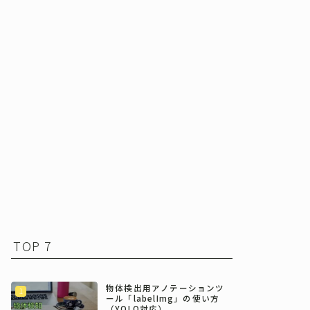
TOP 7
物体検出用アノテーションツ
ール「labelImg」の使い方
（YOLO対応）