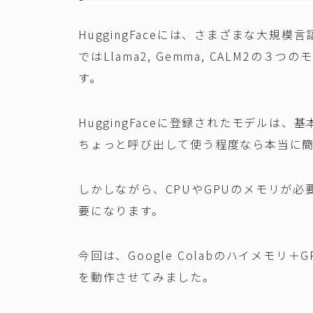
HuggingFaceには、さまざまな大規
ではLlama2, Gemma, CALM2の
す。
HuggingFaceに登録されたモデルは
ちょっと呼び出して使う程度なら本当に
しかしながら、CPUやGPUのメモリが
要になります。
今回は、Google Colabのハイメモリ
を動作させてみました。