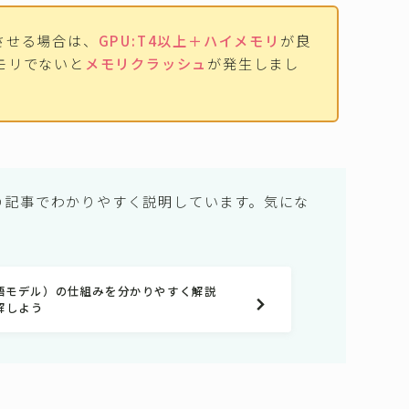
動作させる場合は、
GPU:T4以上＋ハイメモリ
が良
モリでないと
メモリクラッシュ
が発生しまし
の記事でわかりやすく説明しています。気にな
言語モデル）の仕組みを分かりやすく解説
解しよう