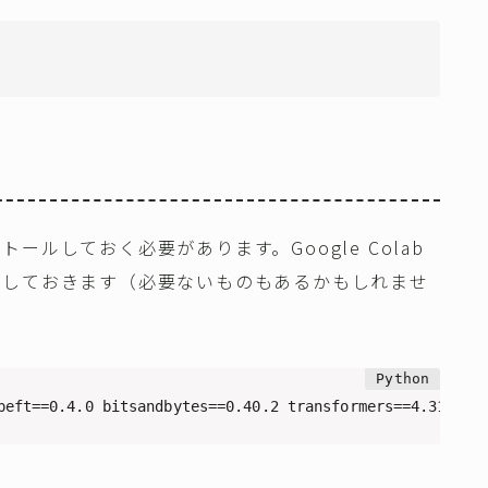
ルしておく必要があります。Google Colab
ルしておきます（必要ないものもあるかもしれませ
peft==0.4.0 bitsandbytes==0.40.2 transformers==4.31.0 t