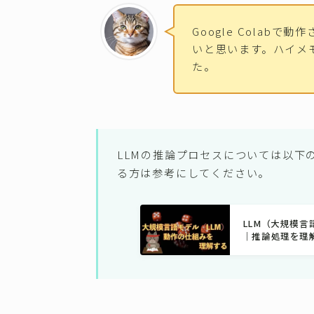
Google Colabで
いと思います。ハイメ
た。
LLMの推論プロセスについては以下
る方は参考にしてください。
LLM（大規模
｜推論処理を理