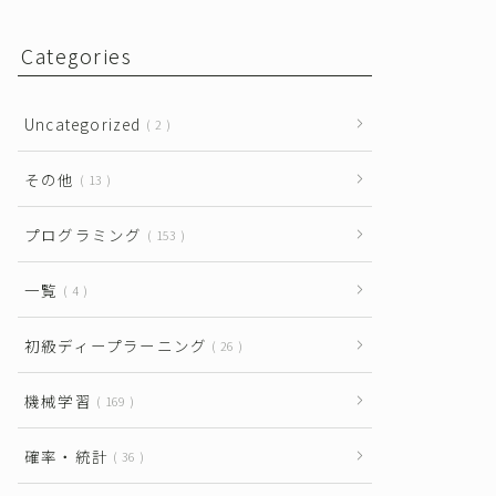
Categories
Uncategorized
2
その他
13
プログラミング
153
一覧
4
初級ディープラーニング
26
機械学習
169
確率・統計
36