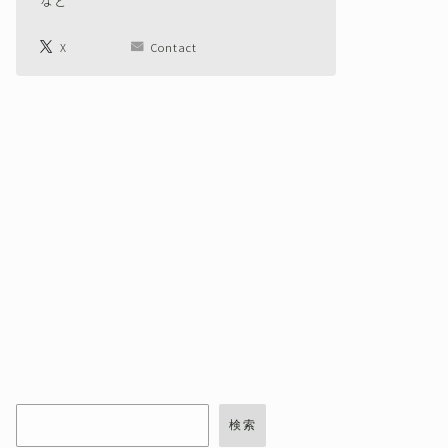
など
X
Contact
検索