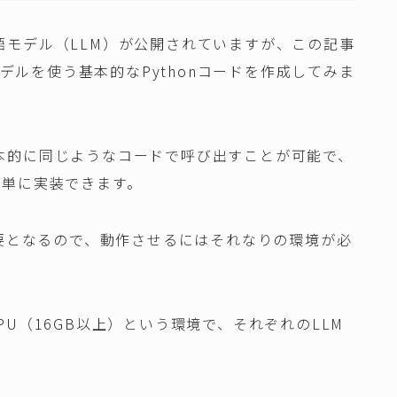
模言語モデル（LLM）が公開されていますが、この記事
３つのモデルを使う基本的なPythonコードを作成してみま
、基本的に同じようなコードで呼び出すことが可能で、
簡単に実装できます。
必要となるので、動作させるにはそれなりの環境が必
＋GPU（16GB以上）という環境で、それぞれのLLM