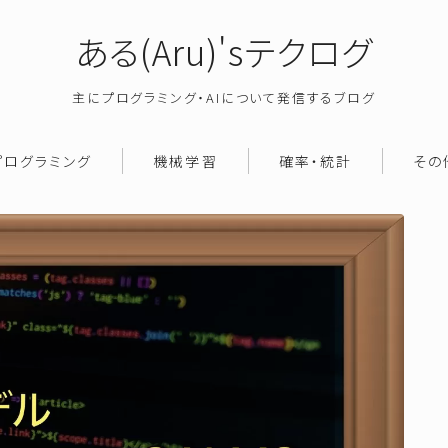
ある(Aru)'sテクログ
主にプログラミング・AIについて発信するブログ
プログラミング
機械学習
確率・統計
その