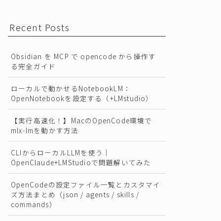
Recent Posts
Obsidian を MCP で opencode から操作す
る完全ガイド
ローカルで動かせるNotebookLM：
OpenNotebookを設定する（+LMstudio）
【実行高速化！】MacのOpenCode環境で
mlx-lmを動かす方法
CLIからローカルLLMを使う｜
OpenClaude+LMStudioで問題解いてみた
OpenCodeの設定ファイル一覧とカスタマイ
ズ方法まとめ（json / agents / skills /
commands）