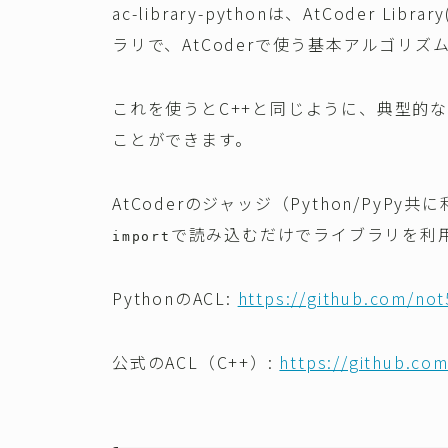
ac-library-pythonは、AtCoder Li
ラリで、AtCoderで使う基本アルゴリ
これを使うとC++と同じように、典型的
ことができます。
AtCoderのジャッジ（Python/Py
で読み込むだけでライブラリを利
import
PythonのACL:
https://github.com/not
公式のACL（C++）:
https://github.com