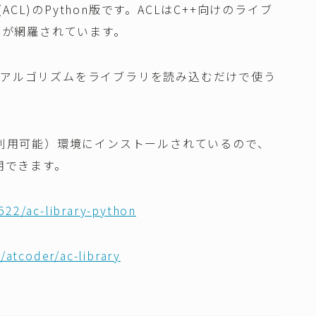
brary(ACL)のPython版です。ACLはC++向けのライブ
ズムが網羅されています。
なアルゴリズムをライブラリを読み込むだけで使う
Py共に利用可能）環境にインストールされているので、
用できます。
522/ac-library-python
/atcoder/ac-library