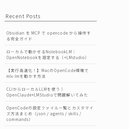
Recent Posts
Obsidian を MCP で opencode から操作す
る完全ガイド
ローカルで動かせるNotebookLM：
OpenNotebookを設定する（+LMstudio）
【実行高速化！】MacのOpenCode環境で
mlx-lmを動かす方法
CLIからローカルLLMを使う｜
OpenClaude+LMStudioで問題解いてみた
OpenCodeの設定ファイル一覧とカスタマイ
ズ方法まとめ（json / agents / skills /
commands）