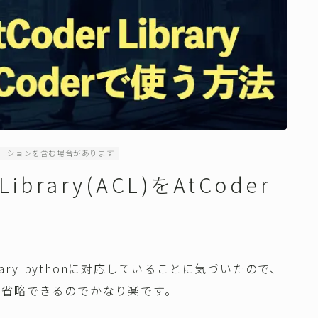
ーションを含む場合があります
Library(ACL)をAtCoder
ibrary-pythonに対応していることに気づいたので、
を省略できるのでかなり楽です。