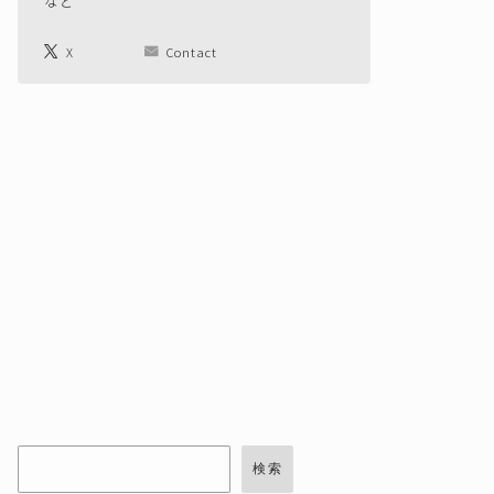
など
X
Contact
検索