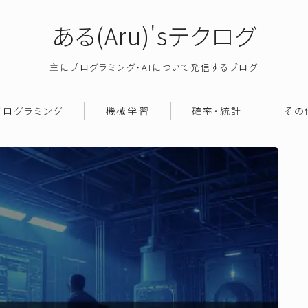
ある(Aru)'sテクログ
主にプログラミング・AIについて発信するブログ
プログラミング
機械学習
確率・統計
その