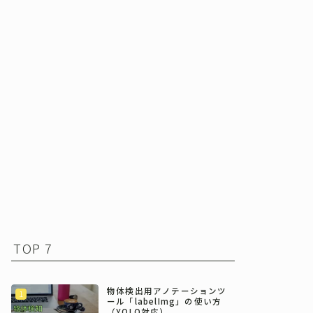
TOP 7
物体検出用アノテーションツ
ール「labelImg」の使い方
（YOLO対応）