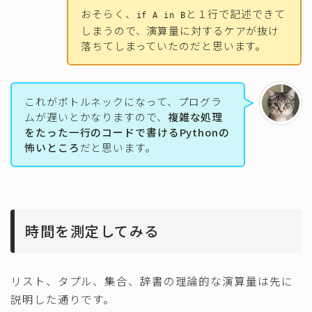
おそらく、
と１行で記述できて
if A in B
しまうので、演算量に対するケアが抜け
落ちてしまっていたのだと思います。
これがボトルネックになって、プログラ
ムが遅いとかなりますので、
複雑な処理
をたった一行のコードで書けるPythonの
怖いところ
だと思います。
時間を測定してみる
リスト、タプル、集合、辞書の理論的な演算量は先に
説明した通りです。