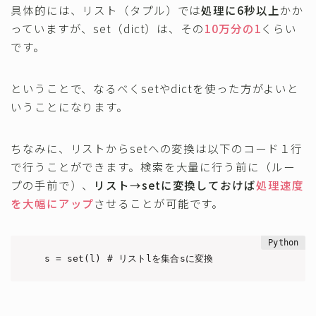
具体的には、リスト（タプル）では
処理に6秒以上
かか
っていますが、set（dict）は、その
10万分の1
くらい
です。
ということで、なるべくsetやdictを使った方がよいと
いうことになります。
ちなみに、リストからsetへの変換は以下のコード１行
で行うことができます。検索を大量に行う前に（ルー
プの手前で）、
リスト→setに変換しておけば
処理速度
を大幅にアップ
させることが可能です。
s = set(l) # リストlを集合sに変換