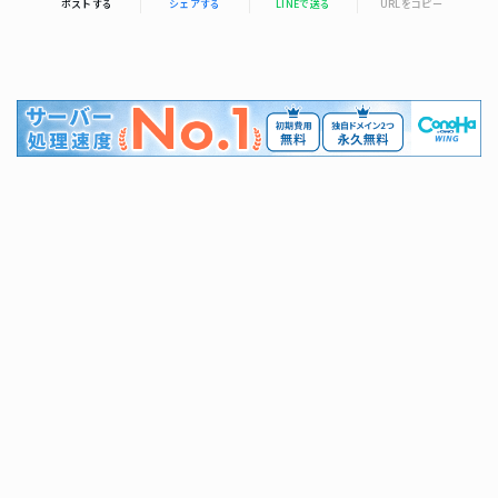
ポストする
シェアする
LINEで送る
URLをコピー