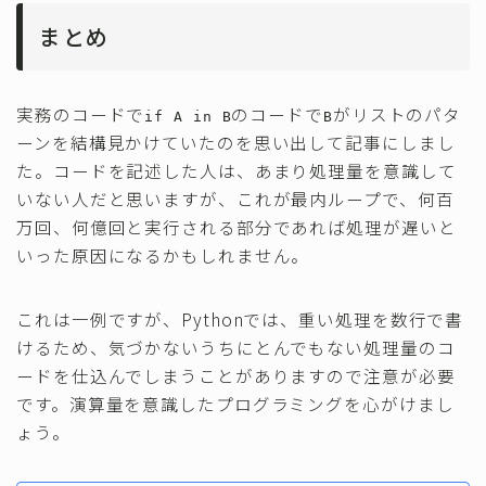
まとめ
実務のコードで
のコードで
がリストのパタ
if A in B
B
ーンを結構見かけていたのを思い出して記事にしまし
た。コードを記述した人は、あまり処理量を意識して
いない人だと思いますが、これが最内ループで、何百
万回、何億回と実行される部分であれば処理が遅いと
いった原因になるかもしれません。
これは一例ですが、Pythonでは、重い処理を数行で書
けるため、気づかないうちにとんでもない処理量のコ
ードを仕込んでしまうことがありますので注意が必要
です。演算量を意識したプログラミングを心がけまし
ょう。