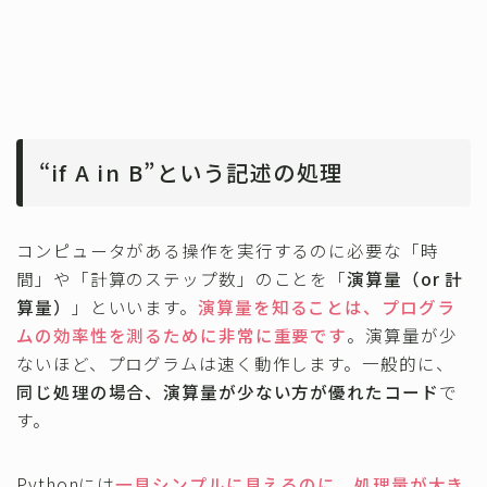
“if A in B”という記述の処理
コンピュータがある操作を実行するのに必要な「時
間」や「計算のステップ数」のことを「
演算量（or 計
算量）
」といいます。
演算量を知ることは、プログラ
ムの効率性を測るために非常に重要です
。演算量が少
ないほど、プログラムは速く動作します。一般的に、
同じ処理の場合、演算量が少ない方が優れたコード
で
す。
Pythonには
一見シンプルに見えるのに、処理量が大き