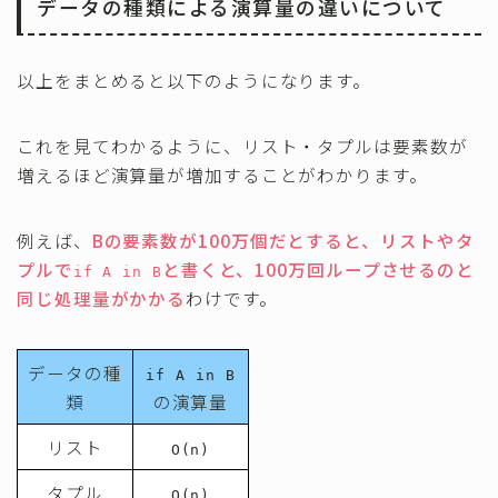
データの種類による演算量の違いについて
以上をまとめると以下のようになります。
これを見てわかるように、リスト・タプルは要素数が
増えるほど演算量が増加することがわかります。
例えば、
Bの要素数が100万個だとすると、リストやタ
プルで
と書くと、100万回ループさせるのと
if A in B
同じ処理量がかかる
わけです。
データの種
if A in B
類
の演算量
リスト
O(n)
タプル
O(n)