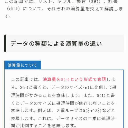
この記事では、リスト、タプル、集合（set）、辞書
（dict）について、それぞれの演算量を交えて解説しま
す。
データの種類による演算量の違い
演算量について
この記事では、
演算量を
という形式で表現
しま
O(n)
す。
と書くと、データのサイズ
に比例して処
O(n)
(n)
理時間がかかることを意味します。また、
と書
O(1)
くとデータのサイズに処理時間が依存しないことを
意味します。例えば、２重ループは
$n^2$
などと
O(
)
表現します。これは、データサイズの二乗に処理時
間が比例することを意味します。