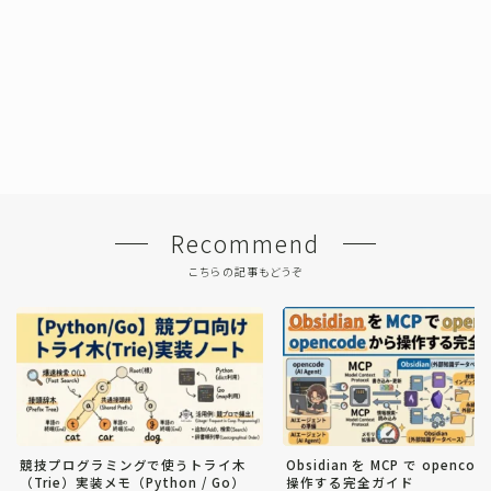
Recommend
こちらの記事もどうぞ
競技プログラミングで使うトライ木
Obsidian を MCP で openco
（Trie）実装メモ（Python / Go）
操作する完全ガイド