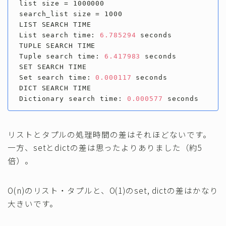
list size = 1000000

search_list size = 1000

LIST SEARCH TIME

List search time: 
6.785294
 seconds

TUPLE SEARCH TIME

Tuple search time: 
6.417983
 seconds

SET SEARCH TIME

Set search time: 
0.000117
 seconds

DICT SEARCH TIME

Dictionary search time: 
0.000577
 seconds
リストとタプルの処理時間の差はそれほどないです。
一方、setとdictの差は思ったよりありました（約5
倍）。
O(n)のリスト・タプルと、O(1)のset, dictの差はかなり
大きいです。