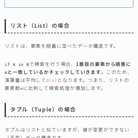
リスト（List）の場合
リストは、要素を順番に並べたデータ構造です。
で検索を行う場合、
1番目の要素から順番に
if A in B
と一致しているかチェックしていきます
。このため、
A
演算量は平均して
となります。つまり、リストの
O(n)
要素数
に比例して検索処理が増加します。
n
タプル（Tuple）の場合
タプルはリストと似ていますが、値が変更ができない
（不変）データ構造です。