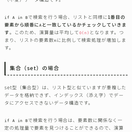
で検索を行う場合、リストと同様に
1番目の
if A in B
要素から順番に
と一致しているかチェックしていきま
A
す
。このため、演算量は平均して
となります。つ
O(n)
まり、リストの要素数
に比例して検索処理が増加しま
n
す。
集合（set）の場合
set型（集合型）は、リスト型と似ていますが重複した
データを格納できず、インデックス（添え字）でデー
タにアクセスできないデータ構造です。
で検索を行う場合は、要素数に関係なく一
if A in B
定の処理量で要素を見つけることができるので、演算