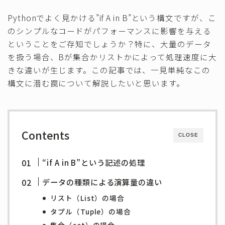
その他
Pythonでよく見かける”if A in B”という構文ですが、こ
のシンプルなコードがパフォーマンスに影響を与える
ということをご存知でしょうか？特に、大量のデータ
を扱う場合、Bが集合かリストかによって処理速度に大
きな違いが生じます。この記事では、一見単純なこの
構文に潜む罠について解説したいと思います。
Contents
CLOSE
“if A in B”という記述の処理
データの種類による演算量の違い
リスト（List）の場合
タプル（Tuple）の場合