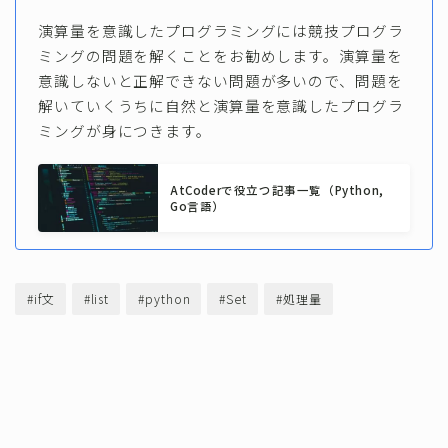
演算量を意識したプログラミングには競技プログラ
ミングの問題を解くことをお勧めします。演算量を
意識しないと正解できない問題が多いので、問題を
解いていくうちに自然と演算量を意識したプログラ
ミングが身につきます。
AtCoderで役立つ記事一覧（Python,
Go言語）
#if文
#list
#python
#Set
#処理量