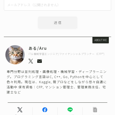
ABOUT ME
ある/Aru
IT＆機械学習エンジニア/ファイナンシャルプランナー（CFP®)
専門分野は並列処理・画像処理・機械学習・ディープラーニン
グ。プログラミング言語はC, C++, Go, Pythonを中心として
色々利用。現在は、Kaggle, 競プロなどをしながら悠々自適に
活動中 保有資格：CFP, マンション管理士、管理業務主任、宅
建士など