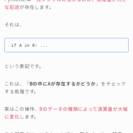
な記述
が存在します。
それは、
if A in B: ...
という表記です。
これは、「
Bの中にAが存在するかどうか
」をチェック
する処理です。
実はこの操作、
Bのデータの種類によって演算量が大幅
に変化
します。