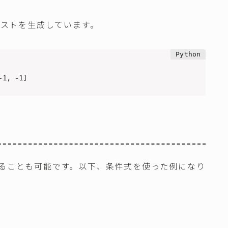
リストを生成しています。
-1, -1]
ることも可能です。以下、条件式を使った例になり