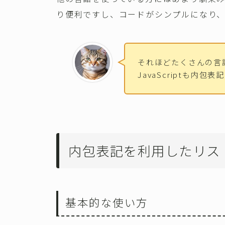
り便利ですし、コードがシンプルになり
それほどたくさんの言
JavaScriptも内
内包表記を利用したリス
基本的な使い方