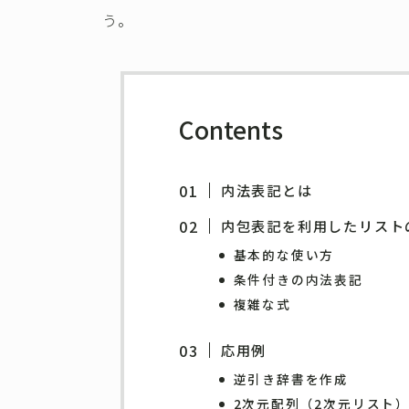
う。
Contents
内法表記とは
内包表記を利用したリスト
基本的な使い方
条件付きの内法表記
複雑な式
応用例
逆引き辞書を作成
2次元配列（2次元リスト