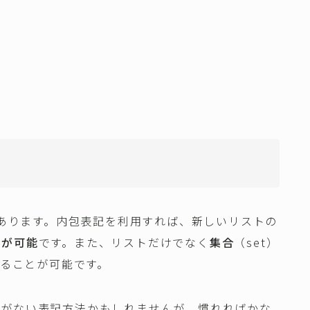
があります。内包表記を利用すれば、新しいリストの
とが可能
です。また、リストだけでなく
集合
（set）
することが可能です。
みがない表記方法かもしれませんが、慣れればかな