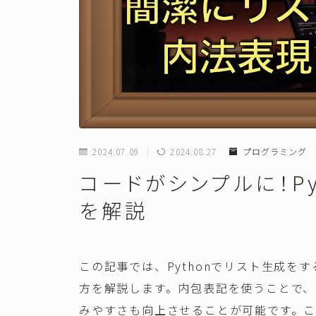
2024.07.09
2024.08.27
プログラミング
コードがシンプルに！P
を解説
この記事では、Pythonでリスト生成
方を解説します。内包表記を使うことで
みやすさも向上させることが可能です。