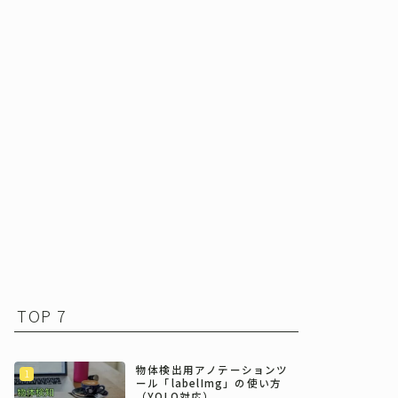
TOP 7
物体検出用アノテーションツ
ール「labelImg」の使い方
（YOLO対応）