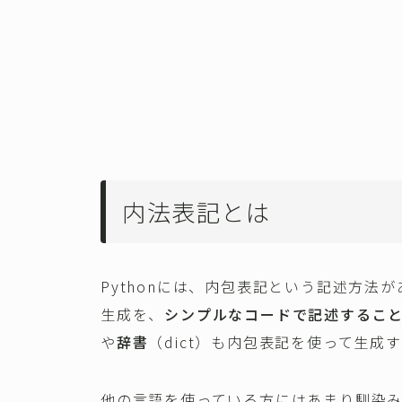
内法表記とは
Pythonには、内包表記という記述方法
生成を、
シンプルなコードで記述するこ
や
辞書
（dict）も内包表記を使って生成
他の言語を使っている方にはあまり馴染