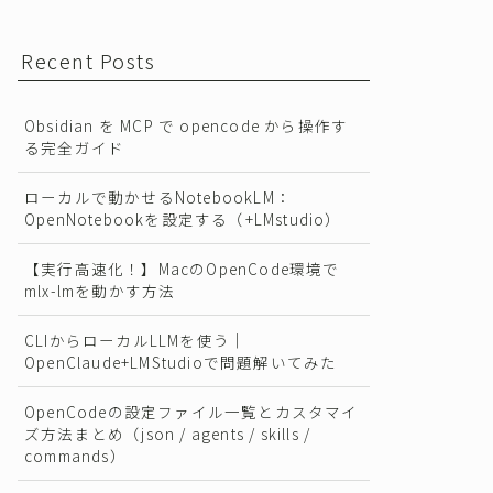
Recent Posts
Obsidian を MCP で opencode から操作す
る完全ガイド
ローカルで動かせるNotebookLM：
OpenNotebookを設定する（+LMstudio）
【実行高速化！】MacのOpenCode環境で
mlx-lmを動かす方法
CLIからローカルLLMを使う｜
OpenClaude+LMStudioで問題解いてみた
OpenCodeの設定ファイル一覧とカスタマイ
ズ方法まとめ（json / agents / skills /
commands）