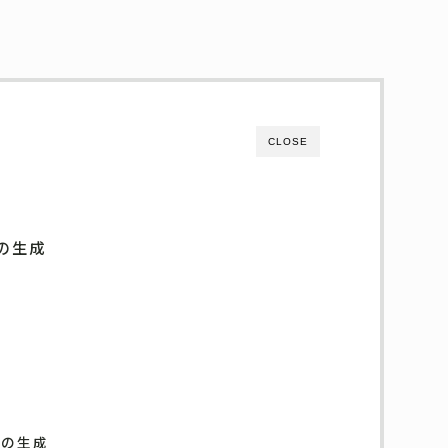
CLOSE
の生成
）の生成