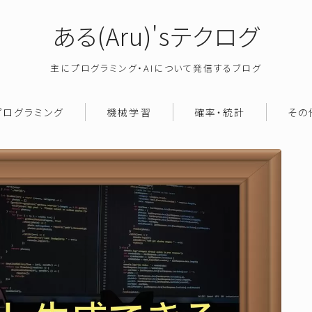
ある(Aru)'sテクログ
主にプログラミング・AIについて発信するブログ
プログラミング
機械学習
確率・統計
その