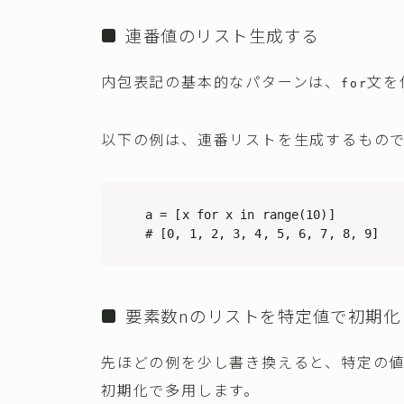
連番値のリスト生成する
内包表記の基本的なパターンは、
文を
for
以下の例は、連番リストを生成するもの
a = [x for x in range(10)]

# [0, 1, 2, 3, 4, 5, 6, 7, 8, 9]
要素数nのリストを特定値で初期化
先ほどの例を少し書き換えると、特定の
初期化で多用します。