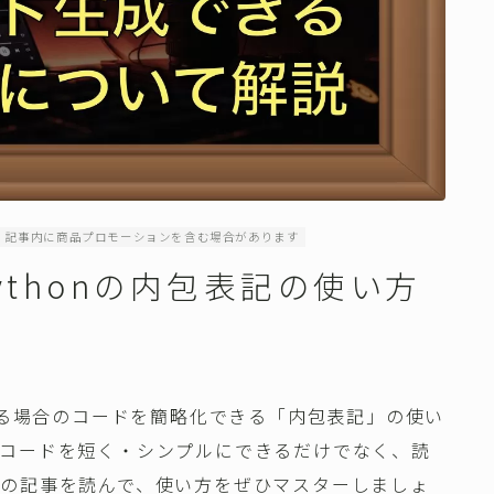
記事内に商品プロモーションを含む場合があります
ythonの内包表記の使い方
をする場合のコードを簡略化できる「内包表記」の使い
、コードを短く・シンプルにできるだけでなく、読
この記事を読んで、使い方をぜひマスターしましょ