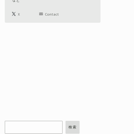
など
X
Contact
検索