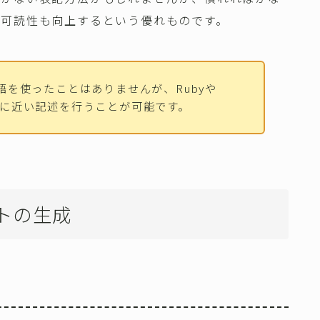
、可読性も向上するという優れものです。
語を使ったことはありませんが、Rubyや
包表記に近い記述を行うことが可能です。
トの生成