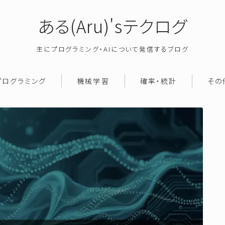
ある(Aru)'sテクログ
主にプログラミング・AIについて発信するブログ
プログラミング
機械学習
確率・統計
その