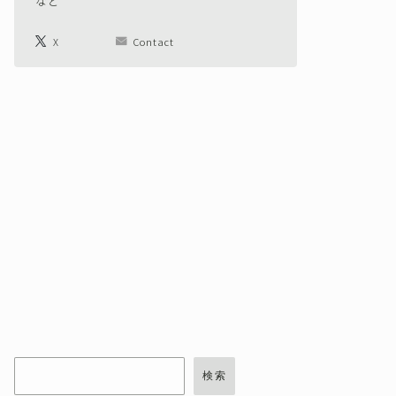
など
X
Contact
検索