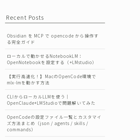
Recent Posts
Obsidian を MCP で opencode から操作す
る完全ガイド
ローカルで動かせるNotebookLM：
OpenNotebookを設定する（+LMstudio）
【実行高速化！】MacのOpenCode環境で
mlx-lmを動かす方法
CLIからローカルLLMを使う｜
OpenClaude+LMStudioで問題解いてみた
OpenCodeの設定ファイル一覧とカスタマイ
ズ方法まとめ（json / agents / skills /
commands）