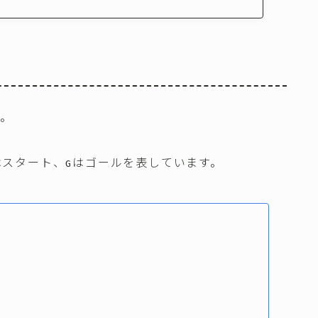
す。
はスタート、
はゴールを表しています。
G