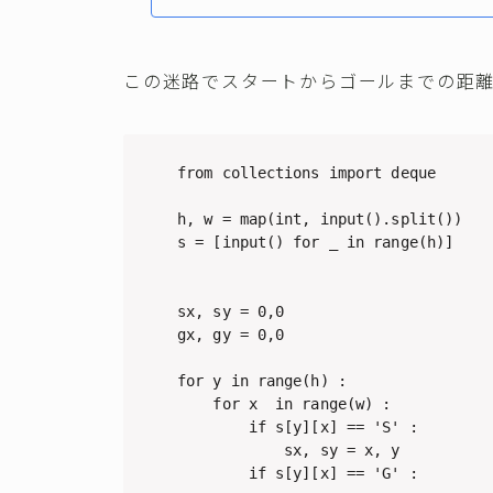
この迷路でスタートからゴールまでの距
from collections import deque

h, w = map(int, input().split())

s = [input() for _ in range(h)]

sx, sy = 0,0

gx, gy = 0,0

for y in range(h) :

    for x  in range(w) :

        if s[y][x] == 'S' :

            sx, sy = x, y

        if s[y][x] == 'G' :
