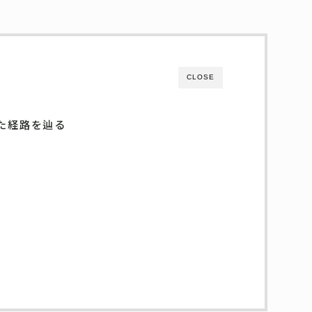
CLOSE
た経路を辿る