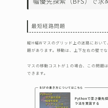
幅優先探索（BFS）で求
最短経路問題
縦H幅Wマスのグリッド上の迷路において
題があります。移動は、上下左右の壁でな
マスの移動コストが１の場合、この問題は
できます。
BSFの書き方についてはこちら
Pythonで深さ優先
ラ法を実装する