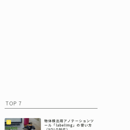
TOP 7
物体検出用アノテーションツ
ール「labelImg」の使い方
（YOLO対応）