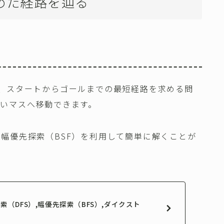
めた経路を辿る
、スタートからゴールまでの最短経路を求める問
いマスへ移動できます。
幅優先探索（BSF）を利用して簡単に解くことが
探索（DFS）,幅優先探索（BFS）,ダイクスト