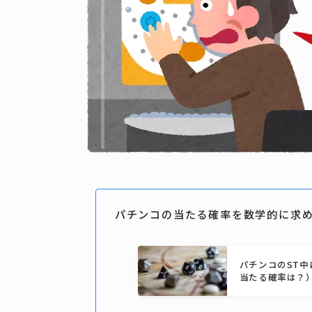
パチンコの当たる確率を数学的に求
パチンコのST
当たる確率は？