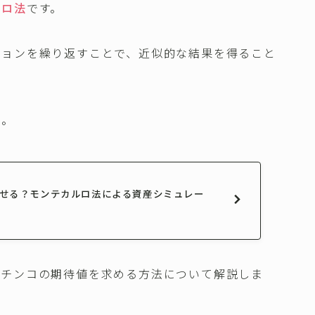
ルロ法
です。
ションを繰り返すことで、近似的な結果を得ること
い。
暮らせる？モンテカルロ法による資産シミュレー
パチンコの期待値を求める方法について解説しま