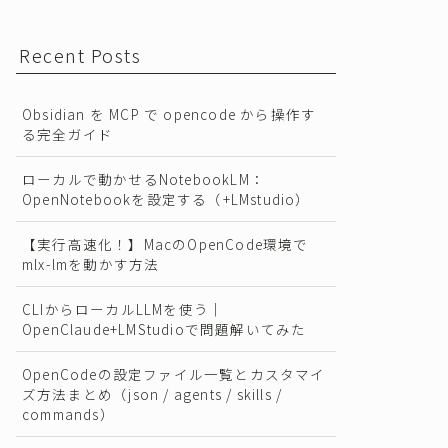
Recent Posts
Obsidian を MCP で opencode から操作す
る完全ガイド
ローカルで動かせるNotebookLM：
OpenNotebookを設定する（+LMstudio）
【実行高速化！】MacのOpenCode環境で
mlx-lmを動かす方法
CLIからローカルLLMを使う｜
OpenClaude+LMStudioで問題解いてみた
OpenCodeの設定ファイル一覧とカスタマイ
ズ方法まとめ（json / agents / skills /
commands）