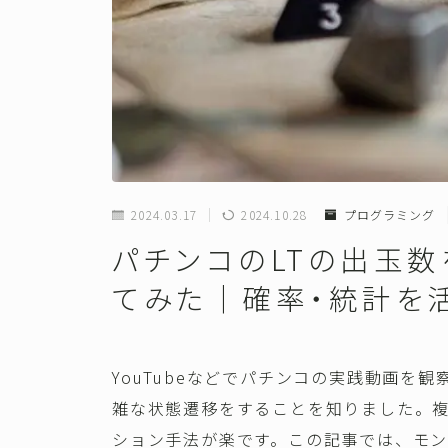
2024.03.17
2024.10.28
プログラミング
パチンコのLTの出玉
てみた｜確率・統計を
YouTubeなどでパチンコの実践動画を
雑な状態遷移をすることを知りました。
ション手法が楽です。この記事では、モン