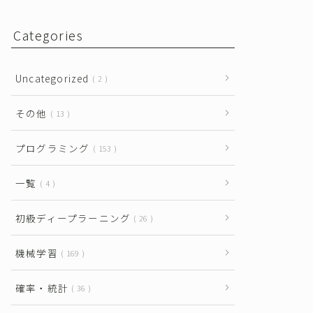
Categories
Uncategorized
2
その他
13
プログラミング
153
一覧
4
初級ディープラーニング
26
機械学習
169
確率・統計
36