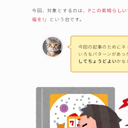
今回、対象とするのは、
Pこの素晴らしい
福を!」
という台です。
今回の記事のためにネ
いろなパターンがあっ
してちょうどよい
かな