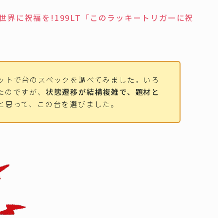
世界に祝福を!199LT「このラッキートリガーに祝
ットで台のスペックを調べてみました。いろ
たのですが、
状態遷移が結構複雑で、題材と
と思って、この台を選びました。