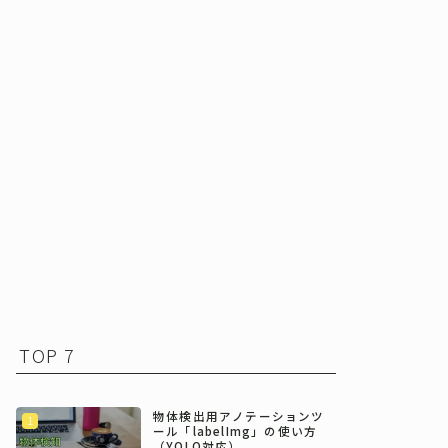
TOP 7
物体検出用アノテーションツ
ール「labelImg」の使い方
（YOLO対応）