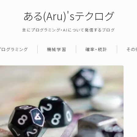
ある(Aru)'sテクログ
主にプログラミング・AIについて発信するブログ
プログラミング
機械学習
確率・統計
その