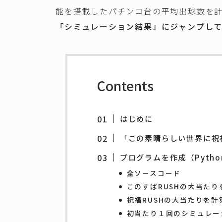
能を搭載したパチンコ台の平均出球数を
「シミュレーション結果」にジャンプし
Contents
はじめに
「この素晴らしい世界に祝
プログラムを作成（Pytho
全ソースコード
このすばRUSHの大当たりを
祝福RUSHの大当たりを計算
初当たり１回のシミュレーショ