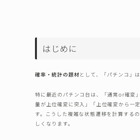
はじめに
確率・統計の題材
として、「パチンコ」
特に最近のパチンコ台は、「通常or確変
量が上位確変に突入」「上位確変から一
す。こうした複雑な状態遷移を計算する
しくなります。