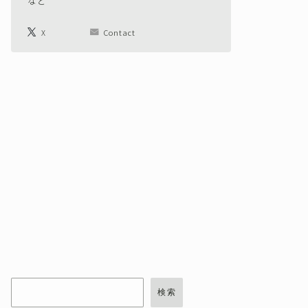
など
X
Contact
検索