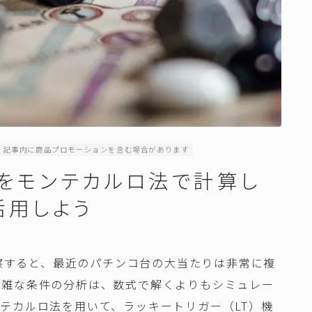
記事内に商品プロモーションを含む場合があります
数をモンテカルロ法で計算し
活用しよう
観察すると、最近のパチンコ台の大当たりは非常に複
複雑な条件の分析は、数式で解くよりもシミュレー
テカルロ法を用いて、ラッキートリガー（LT）機