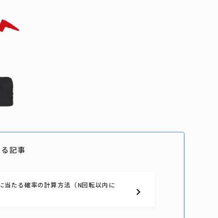
める記事
中に当たる確率の計算方法（N回転以内に
）